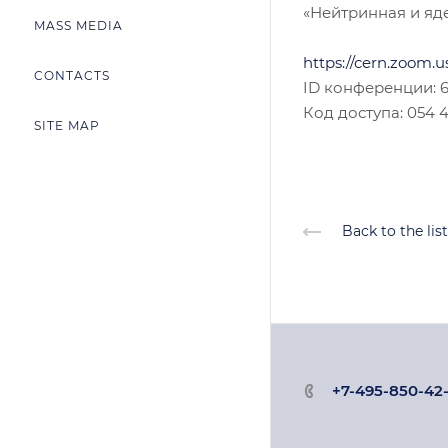
«Нейтринная и яд
MASS MEDIA
https://cern.zoo
CONTACTS
ID конференции: 6
Код доступа: 054 
SITE MAP
Back to the list
+7-495-850-42