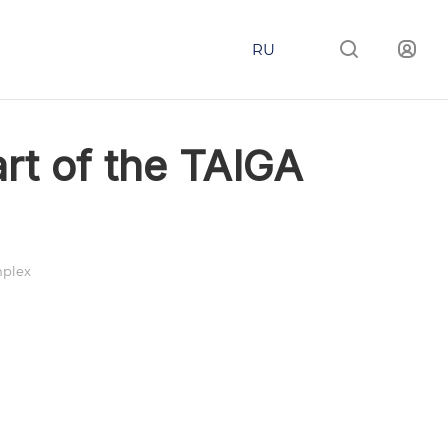
RU
art of the TAIGA
mplex