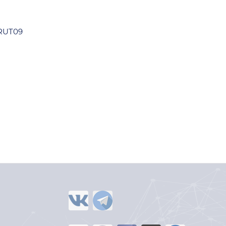
JRUT09