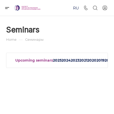
RU
Seminars
—
Home
Семинары
Upcoming seminars
2025
2024
2023
2021
2020
2019
2018