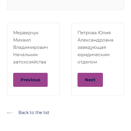
Медведчук
Петрова Юлия
Михаил
Александровна
Владимирович
заведующая
Начальник
юридическим
автохозяйства
отделом
Previous
Next
Back to the list