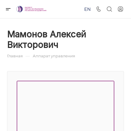
EN
Мамонов Алексей
Викторович
—
Главная
Аппарат управления