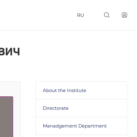
RU
вич
About the Institute
Directorate
Manadgement Department