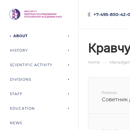
+7-495-850-42-0
ABOUT
Кравч
HISTORY
—
Home
Manadgem
SCIENTIFIC ACTIVITY
DIVISIONS
Position
STAFF
Советник 
EDUCATION
NEWS