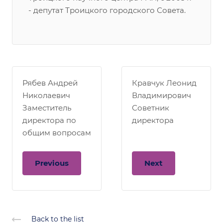
- депутат Троицкого городского Совета.
Рябев Андрей
Кравчук Леонид
Николаевич
Владимирович
Заместитель
Советник
директора по
директора
общим вопросам
Previous
Next
Back to the list