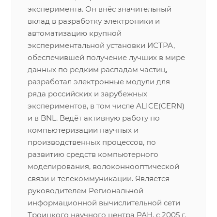
эксперимента. Он внёс значительный
вклад в разработку электроники и
автоматизацию крупной
экспериментальной установки ИСТРА,
обеспечившей получение лучших в мире
данных по редким распадам частиц,
разработал электронные модули для
ряда российских и зарубежных
экспериментов, в том числе ALICE(CERN)
и в BNL. Ведёт активную работу по
компьютеризации научных и
производственных процессов, по
развитию средств компьютерного
моделирования, волоконнооптической
связи и телекоммуникации. Является
руководителем Региональной
информационной вычислительной сети
Троицкого научного центра РАН, с 2005 г.