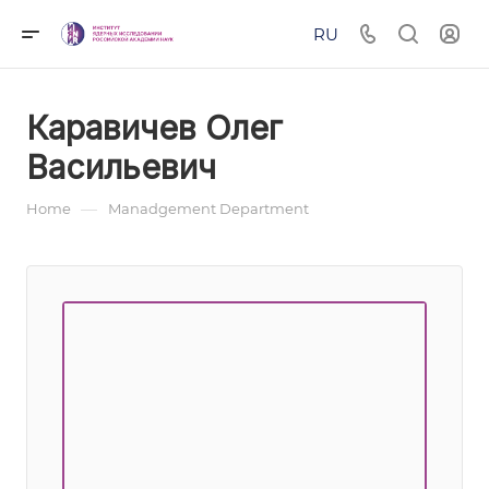
RU
Каравичев Олег
Васильевич
—
Home
Manadgement Department