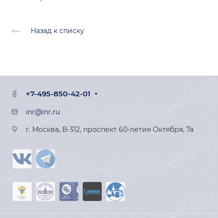
Назад к списку
+7-495-850-42-01
inr@inr.ru
г. Москва, В-312, проспект 60-летия Октября, 7а