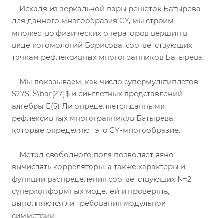
Исходя из зеркальной пары решеток Батырева
для данного многообразия CY, мы строим
множество физических операторов вершин в
виде когомологий Борисова, соответствующих
точкам рефлексивных многогранников Батырева.
Мы показываем, как число супермультиплетов
$27$, $\bar{27}$ и синглетных представлений
алгебры E(6) Ли определяется данными
рефлексивных многогранников Батырева,
которые определяют это CY-многообразие.
Метод свободного поля позволяет явно
вычислять корреляторы, а также характеры и
функции распределения соответствующих N=2
суперконформных моделей и проверять,
выполняются ли требования модульной
симметрии.