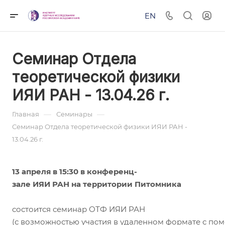
EN
Семинар Отдела
теоретической физики
ИЯИ РАН - 13.04.26 г.
—
—
Главная
Семинары
Семинар Отдела теоретической физики ИЯИ РАН -
13.04.26 г.
13 апреля в 15:30 в конференц-
зале ИЯИ РАН на территории Питомника
состоится семинар ОТФ ИЯИ РАН
(с возможностью участия в удаленном формате с по