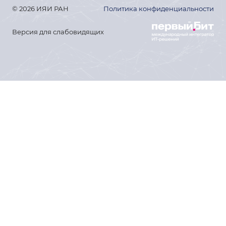
© 2026 ИЯИ РАН
Политика конфиденциальности
Версия для слабовидящих