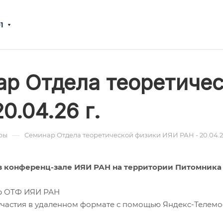
1
р Отдела теоретиче
0.04.26 г.
—
ры
Семинар Отдела теоретической физики ИЯИ РАН - 20.04.26
0 в конференц-зале ИЯИ РАН на территории Питомника
ар ОТФ ИЯИ РАН
участия в удаленном формате с помощью Яндекс-Телемо