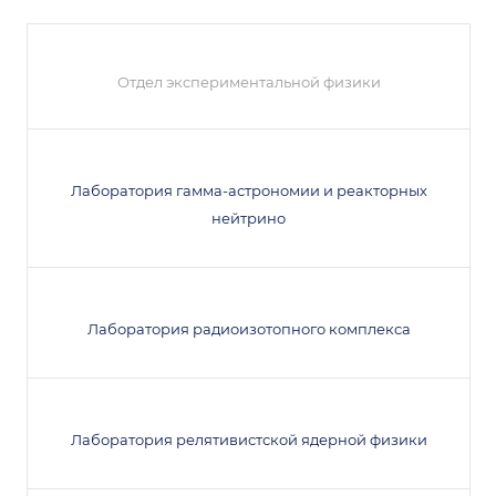
Отдел экспериментальной физики
Лаборатория гамма-астрономии и реакторных
нейтрино
Лаборатория радиоизотопного комплекса
Лаборатория релятивистской ядерной физики