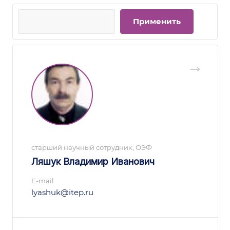
старший научный сотрудник, ОЭФ
Ляшук Владимир Иванович
E-mail
lyashuk@itep.ru