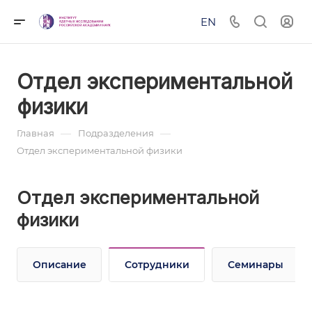
EN
Отдел экспериментальной
физики
—
—
Главная
Подразделения
Отдел экспериментальной физики
Отдел экспериментальной
физики
Описание
Сотрудники
Семинары