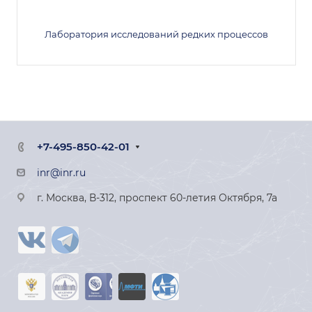
Лаборатория исследований редких процессов
+7-495-850-42-01
inr@inr.ru
г. Москва, В-312, проспект 60-летия Октября, 7а