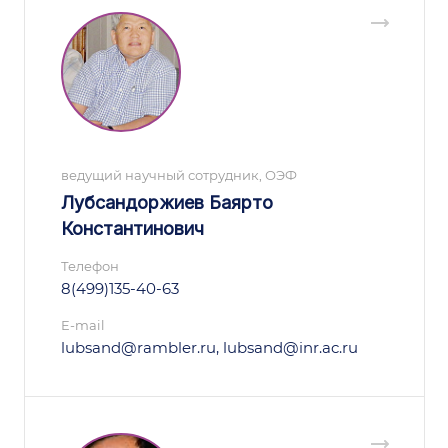
ведущий научный сотрудник, ОЭФ
Лубсандоржиев Баярто
Константинович
Телефон
8(499)135-40-63
E-mail
lubsand@rambler.ru, lubsand@inr.ac.ru