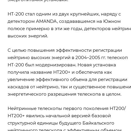
НТ-200 стал одним из двух крупнейших, наряду с
детектором AMANDA, создававшемся на Южном
полюсе примерно в эти же годы, детекторов нейтри
высоких энергий.
С целью повышения эффективности регистрации
нейтрино высоких энергий в 2004–2005 гг. телескоп
НТ-200 был модернизирован. Новая установка
получила название НТ200+ и обеспечила как
увеличение эффективного объема для регистрации
каскадов от нейтрино, так и существенное повышен
энергетического разрешения телескопа в целом.
Нейтринные телескопы первого поколения НТ200/
НТ200+ явились начальной версией базовой
структурной единицы будущего Байкальского
нейтринного телескопа с эффективным объемом