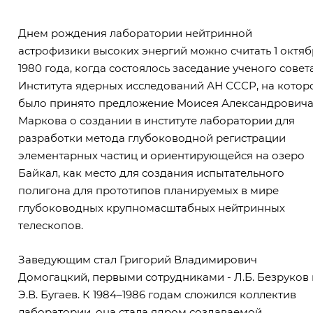
Днем рождения лаборатории нейтринной
астрофизики высоких энергий можно считать 1 октяб
1980 года, когда состоялось заседание ученого совет
Института ядерных исследований АН СССР, на котор
было принято предложение Моисея Александрович
Маркова о создании в институте лаборатории для
разработки метода глубоководной регистрации
элементарных частиц и ориентирующейся на озеро
Байкал, как место для создания испытательного
полигона для прототипов планируемых в мире
глубоководных крупномасштабных нейтринных
телескопов.
Заведующим стал Григорий Владимирович
Домогацкий, первыми сотрудниками - Л.Б. Безруков 
Э.В. Бугаев. К 1984–1986 годам сложился коллектив
лаборатории, она стала ядром создаваемой