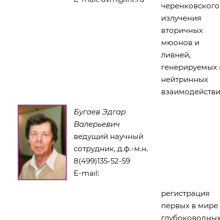
черенковского
излучения
вторичных
мюонов и
ливней,
генерируемых 
нейтринных
взаимодействи
Бугаев Эдгар
Валерьевич
ведущий научный
сотрудник, д.ф.-м.н.
8(499)135-52-59
E-mail:
регистрация
первых в мире
глубоководны