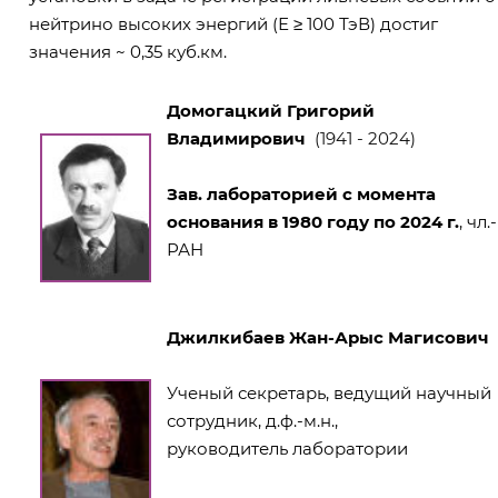
нейтрино высоких энергий (Е ≥ 100 ТэВ) достиг
значения ~ 0,35 куб.км.
Домогацкий Григорий
Владимирович
(1941 - 2024)
Зав. лабораторией с момента
основания в 1980 году по 2024 г.
, чл.-
РАН
Джилкибаев Жан-Арыс Магисович
Ученый секретарь, ведущий научный
сотрудник, д.ф.-м.н.,
руководитель лаборатории