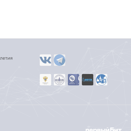
-летия