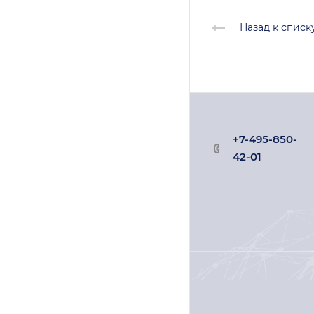
Назад к списк
+7-495-850-
42-01