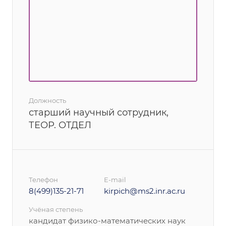
Должность
старший научный сотрудник,
ТЕОР. ОТДЕЛ
Телефон
E-mail
8(499)135-21-71
kirpich@ms2.inr.ac.ru
Учёная степень
кандидат физико-математических наук