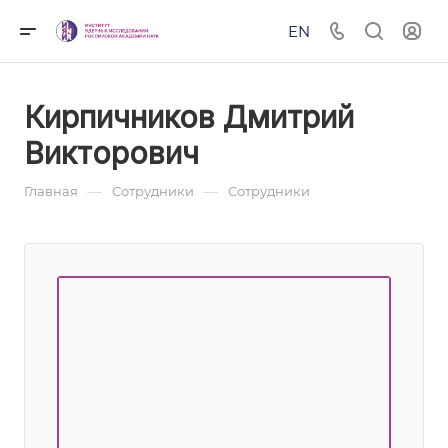
EN
Кирпичников Дмитрий
Викторович
—
—
Главная
Сотрудники
Сотрудники