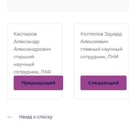
Каспаров
Коптелов Эдуард
Александр
Алексеевич
Александрович
главный научный
старший
сотрудник, ЛНИ
научный
сотрудник, ЛАЯ
Предыдущий
Следующий
Назад к списку