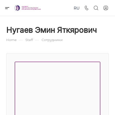
RU
Нугаев Эмин Яткярович
—
—
Home
Staff
Сотрудники