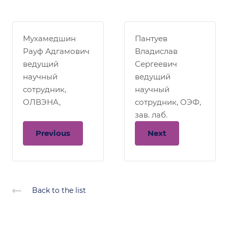
Мухамедшин
Пантуев
Рауф Адгамович
Владислав
ведущий
Сергеевич
научный
ведущий
сотрудник,
научный
ОЛВЭНА,
сотрудник, ОЭФ,
зав. лаб.
Previous
Next
Back to the list