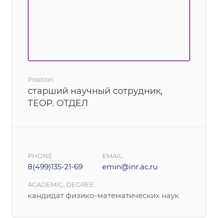
Position
старший научный сотрудник,
ТЕОР. ОТДЕЛ
PHONE
EMAIL
8(499)135-21-69
emin@inr.ac.ru
ACADEMIC_DEGREE
кандидат физико-математических наук