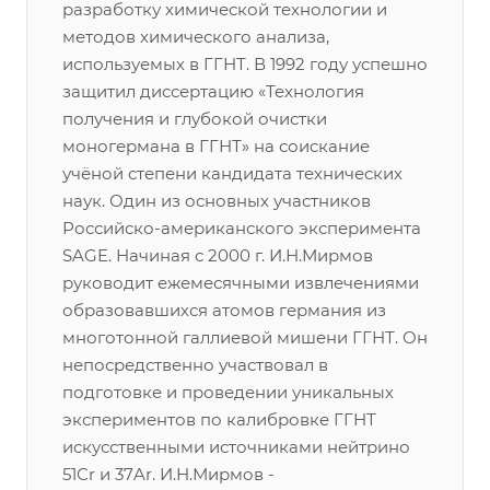
разработку химической технологии и
методов химического анализа,
используемых в ГГНТ. В 1992 году успешно
защитил диссертацию «Технология
получения и глубокой очистки
моногермана в ГГНТ» на соискание
учёной степени кандидата технических
наук. Один из основных участников
Российско-американского эксперимента
SAGE. Начиная с 2000 г. И.Н.Мирмов
руководит ежемесячными извлечениями
образовавшихся атомов германия из
многотонной галлиевой мишени ГГНТ. Он
непосредственно участвовал в
подготовке и проведении уникальных
экспериментов по калибровке ГГНТ
искусственными источниками нейтрино
51Сr и 37Ar. И.Н.Мирмов -