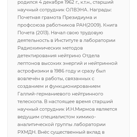
родился 4 декабря 1962 г., к.т.н., старший
научный сотрудник ОЛВЭНА. Награды:
Почетная грамота Президиума и
профсоюза работников РАН(2009). Книга
Почета (2013). Начал свою трудовую
деятельность в Институте в лаборатории
Радиохимических методов
детектирования нейтрино Отдела
лептонов высоких энергий и нейтринной
астрофизики в 1986 году и сразу был
вовлечён в работы, связанных с
созданием и функционированием
Галлий-германиевого нейтринного
телескопа. В настоящее время старший
научный сотрудник И.Н.Мирмов является
ведущим специалистом химико-
аналитической группы лаборатории
РХМДН. Внёс существенный вклад в