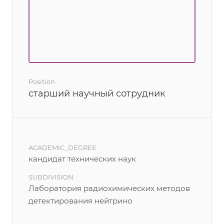
Position
старший научный сотрудник
ACADEMIC_DEGREE
кандидат технических наук
SUBDIVISION
Лаборатория радиохимических методов
детектирования нейтрино