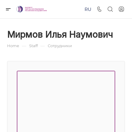
RU
Мирмов Илья Наумович
—
—
Home
Staff
Сотрудники