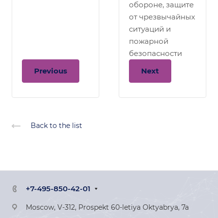
обороне, защите
от чрезвычайных
ситуаций и
пожарной
безопасности
Previous
Next
Back to the list
+7-495-850-42-01
Moscow, V-312, Prospekt 60-letiya Oktyabrya, 7a