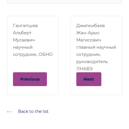
Гангапшев
Джилкибаев
Альберт
Жан-Арыс
Мусаевич
Магисович
научный
главный научный
сотрудник, ОБНО
сотрудник,
руководитель
ЛНАВЭ
Previous
Next
Back to the list