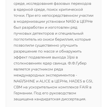
среде, исследования фазовых переходов
в ядерной среде, поиск критической
точки. При его непосредственном участии
в модернизации установки NA50 в ЦЕРНе
был разработан и изготовлен ряд
пучковых детекторов и специальный
поглотитель из окиси бериллия, которые
позволили существенно улучшить
разрешение по массе и обнаружить
эффект подавления выхода J/psi в
столкновениях ядер свинца. Ф.Ф.Губер
является участником ряда
международных экспериментов -
NA61/SHINE и ALICE в ЦЕРНе, HADES в GSI,
CBM на ускорительном комплексе FAIR в
Германии. Под его руководством
защищена кандидатская диссертация.