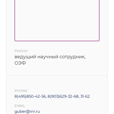
Position
ведущий научный сотрудник,
ОЭФ
PHONE
8(495)850-42-56, 8(903)629-32-68, 31-62
EMAIL
guber@inr.ru