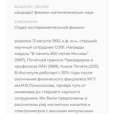
ACADEMIC_DEGREE
кандидат физико-математических наук
SUBDIVISION
Отдел экспериментальной физики
родился 13 августа 1950, к.ф.-м.н., старший
научный сотрудник ОЭФ. Награды:
медаль "В память 850-летия Москвы"
(1997), Почётная грамота Президиума и
профсоюза РАН (1999). Книга Почёта (2011).
В Институте работает с 1974 года после
окончания физического факультета МГУ
им.М.В.Ломоносова, пройдя путь от
инженера до старшего научного
сотрудника. Им были предложены и
рассчитаны ряд магнитных каналов и
спектрометров с высоким импульсным