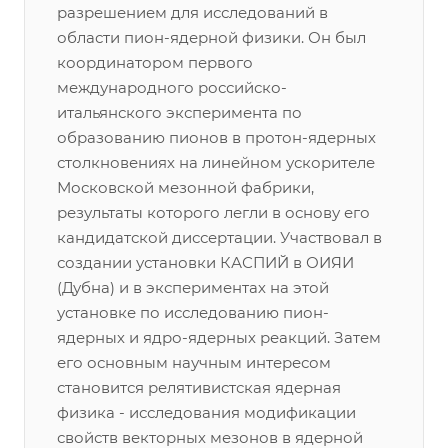
разрешением для исследований в
области пион-ядерной физики. Он был
координатором первого
международного российско-
итальянского эксперимента по
образованию пионов в протон-ядерных
столкновениях на линейном ускорителе
Московской мезонной фабрики,
результаты которого легли в основу его
кандидатской диссертации. Участвовал в
создании установки КАСПИЙ в ОИЯИ
(Дубна) и в экспериментах на этой
установке по исследованию пион-
ядерных и ядро-ядерных реакций. Затем
его основным научным интересом
становится релятивистская ядерная
физика - исследования модификации
свойств векторных мезонов в ядерной