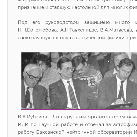
признание и ставшую настольной для многих фи
Под его руководством защищено много ка
Н.Н.Боголюбова, А.Н.Тавхелидзе, В.А.Матвеева
свою научную школу теоретической физики, при
В.А.Рубаков - был крупным организатором науки
ИЯИ по научной работе и отвечал за астрофизи
работу Баксанской нейтринной обсерватории И