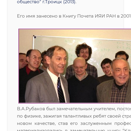
общество" г.Троицк (2013)
.
Его имя занесено в Книгу Почета ИЯИ РАН в 2001 
В.А.Рубаков был замечательным учителем, пост
по физике, зажигая талантливых ребят своей стр
новом качестве, став его заслуженным профес
материализовались в замечательную книгу "К