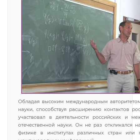
Обладая высоким международным авторитетом,
науки, способствуя расширению контактов ро
участвовал в деятельности российских и м
отечественной науки. Он не раз откликался 
физике в институтах различных стран или 