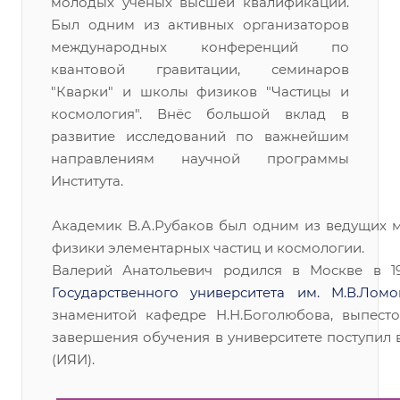
молодых учёных высшей квалификации.
Был одним из активных организаторов
международных конференций по
квантовой гравитации, семинаров
"Кварки" и школы физиков "Частицы и
космология". Внёс большой вклад в
развитие исследований по важнейшим
направлениям научной программы
Института.
Академик В.А.Рубаков был одним из ведущих м
физики элементарных частиц и космологии.
Валерий Анатольевич родился в Москве в 1
Государственного университета им. М.В.Ломо
знаменитой кафедре Н.Н.Боголюбова, выпесто
завершения обучения в университете поступил 
(ИЯИ).