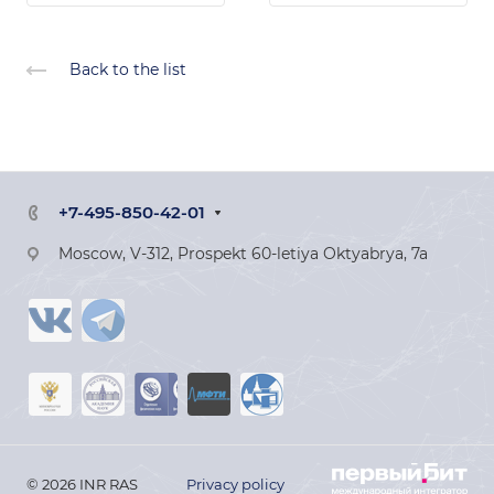
Back to the list
+7-495-850-42-01
Moscow, V-312, Prospekt 60-letiya Oktyabrya, 7a
© 2026 INR RAS
Privacy policy