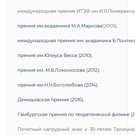
международная премия ИТЭФ им.И.Я.Померанчука
премия им.академика М.А.Маркова
(2005),
международная премия им. академика Б.Понтеко
премия им.Юлиуса Весса (2010)
,
премия им. М.В.Ломоносова (2012)
,
премия им.Н.Н.Боголюбова (2014)
,
Демидовская премия (2016)
,
Гамбургская премия по теоретической физике (2
Почетный нагрудный знак к 30-летию Троицка