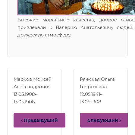
Высокие моральные качества, доброе отно
привлекали к Валерию Анатольевичу людей,
дружескую атмосферу.
Марков Моисей
Ряжская Ольга
Александрович
Георгиевна
13.05.1908-
12.05.1941-
13.05.1908
13.05.1908
Предыдущий
Следующий