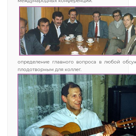
международных конференций.
определение главного вопроса в любой обс
плодотворным для коллег.