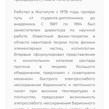
Работал в Институте с 1978 года, пройдя
путь от студента-дипломника до
академика. С 1987 по 1994 был
заместителем директора по научной
работе. Известный физик-теоретик в
области квантовой теории поля, физики
элементарных частиц, космологии.
Впервые сформулировал представление
о монопольном катализе распада
протона в теориях большого
объединения, предложил с соавторами
механизм быстрого электрослабого
несохранения барионного и лептонного
чисел при высоких температурах и
плотностях, предсказал возможность
элетрослабого несохранения барионного