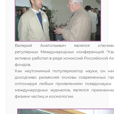
Валерий Анатольевич являлся ключ
регулярных Международных конференций "Ква
активно работал в ряде комиссий Российской Ак
фондов.
Как неутомимый популяризатор науки, он на
доходчиво разъясняя основы современных пр
оппонируя любым проявлениям псевдонауки. 
международных журналов, являлся признанн
физики частиц и космологии.