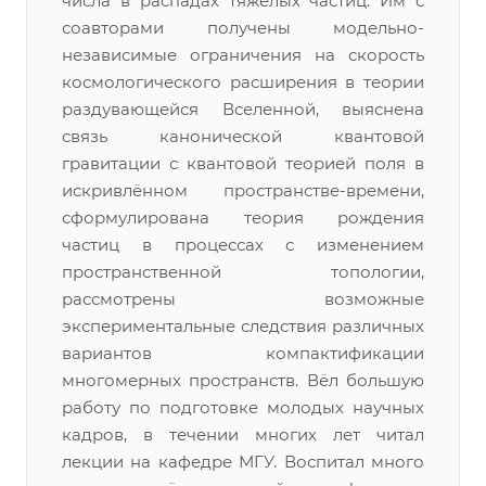
числа в распадах тяжёлых частиц. Им с
соавторами получены модельно-
независимые ограничения на скорость
космологического расширения в теории
раздувающейся Вселенной, выяснена
связь канонической квантовой
гравитации с квантовой теорией поля в
искривлённом пространстве-времени,
сформулирована теория рождения
частиц в процессах с изменением
пространственной топологии,
рассмотрены возможные
экспериментальные следствия различных
вариантов компактификации
многомерных пространств. Вёл большую
работу по подготовке молодых научных
кадров, в течении многих лет читал
лекции на кафедре МГУ. Воспитал много