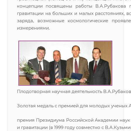
концепции посвящены работы В.А.Рубакова п
гравитации на больших и малых расстояниях, в
заряда, возможные космологические проявл
измерениями.
Плодотворная научная деятельность В.А.Рубаков
Золотая медаль с премией для молодых ученых А
премия Президиума Российской Академии наук
и гравитации (в 1999 году совместно с В.А.Кузьми