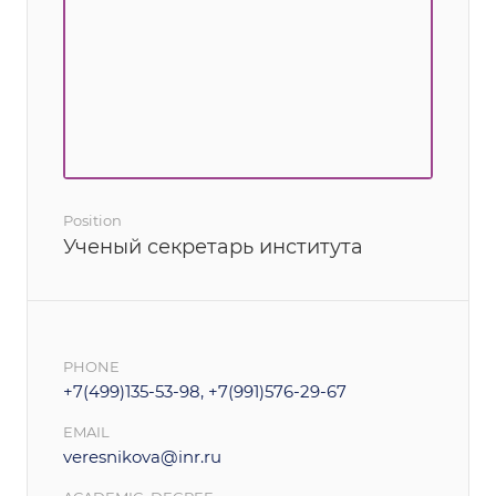
Position
Ученый секретарь института
PHONE
+7(499)135-53-98, +7(991)576-29-67
EMAIL
veresnikova@inr.ru