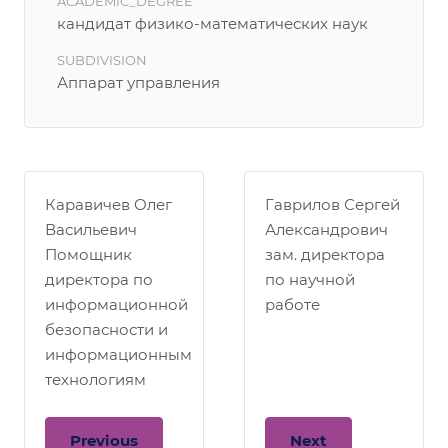
ACADEMIC_DEGREE
кандидат физико-математических наук
SUBDIVISION
Аппарат управления
Каравичев Олег
Гаврилов Сергей
Васильевич
Александрович
Помощник
зам. директора
директора по
по научной
информационной
работе
безопасности и
информационным
технологиям
Previous
Next