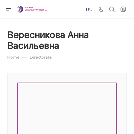
RU
Вересникова Анна
Васильевна
—
Home
Directorate