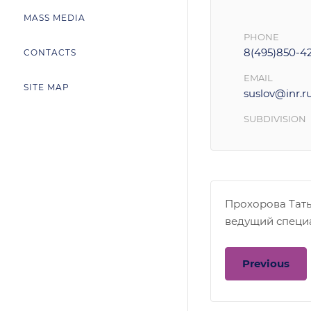
MASS MEDIA
PHONE
8(495)850-42
CONTACTS
EMAIL
SITE MAP
suslov@inr.r
SUBDIVISION
Прохорова Тать
ведущий специ
Previous