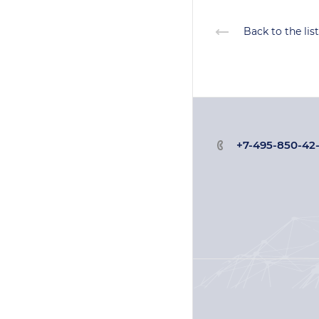
Back to the list
+7-495-850-42