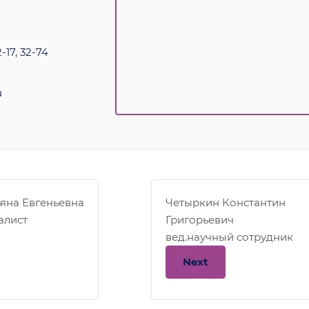
-17, 32-74
u
яна Евгеньевна
Четыркин Константин
алист
Григорьевич
вед.научный сотрудник
Next