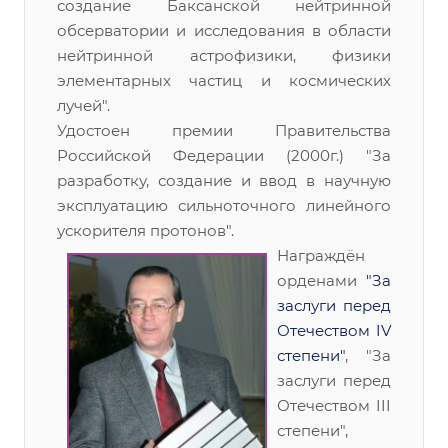
создание Баксанской нейтринной
обсерватории и исследования в области
нейтринной астрофизики, физики
элементарных частиц и космических
лучей".
Удостоен премии Правительства
Российской Федерации (2000г.) "За
разработку, создание и ввод в научную
эксплуатацию сильноточного линейного
ускорителя протонов".
Награждён
орденами
"За
заслуги перед
Отечеством IV
степени"
, "За
заслуги перед
Отечеством III
степени",