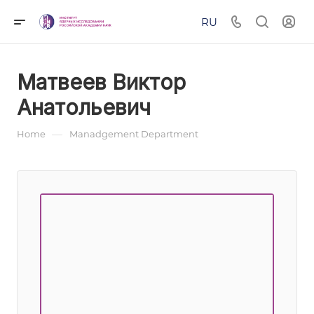
RU
Матвеев Виктор
Анатольевич
—
Home
Manadgement Department