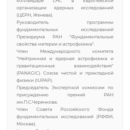
коллайдаре LHC в Европейской
организации ядерных исследований
(ЦЕРН, Женева).
Руководитель программы
фундаментальных исследований
Президиума РАН "Фундаментальные
свойства материи и астрофизика".
Член Международного комитета
"Нейтринная и ядерная астрофизика и
гравитационные взаимодействия"
(PANAGIC) Союза чистой и прикладной
физики (IUPAP).
Председатель Экспертной комиссии по
присуждению премий РАН
им.П.С.Черенкова.
Член Совета Российского Фонда
фундаментальных исследований (РФФИ,
Москва).