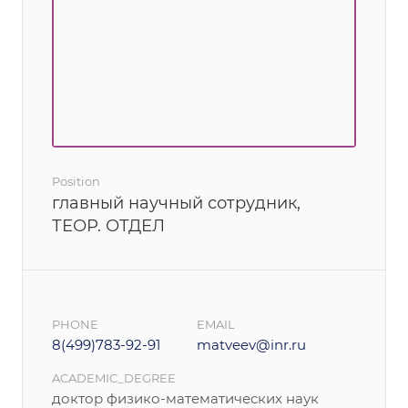
Position
главный научный сотрудник,
ТЕОР. ОТДЕЛ
PHONE
EMAIL
8(499)783-92-91
matveev@inr.ru
ACADEMIC_DEGREE
доктор физико-математических наук