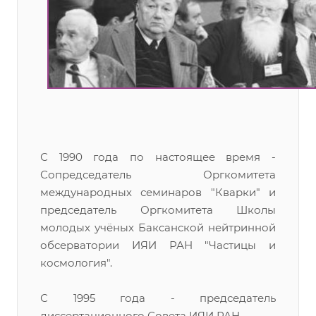
С 1990 года по настоящее время -
Сопредседатель Оргкомитета
международных семинаров "Кварки" и
председатель Оргкомитета Школы
молодых учёных Баксанской нейтринной
обсерватории ИЯИ РАН "Частицы и
космология".
С 1995 года - председатель
диссертационного Совета ИЯИ РАН.