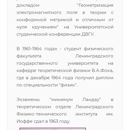
докладом "Геометризация
электромагнитного поля в теории с
конформной метрикой и отличным от
нуля кручением" на Университетской
студенческой конференции ДВГУ.
В 1961-1964 годах - студент физического
факультета Ленинградского
государственного университета на
кафедре теоретической физики В.А.Фока,
где в декабре 1964 года получил диплом
по специальности "физик".
Экзамены "минимум Ландау" в
теоретическом отделе Ленинградского
Физико-технического института им.
Иоффе сдал в 1963 году.