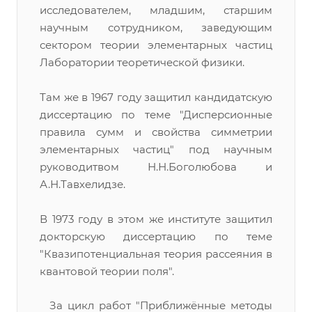
исследователем, младшим, старшим
научным сотрудником, заведующим
сектором теории элементарных частиц
Лаборатории теоретической физики.
Там же в 1967 году защитил кандидатскую
диссертацию по теме "Дисперсионные
правила сумм и свойства симметрии
элементарных частиц" под научным
руководитвом Н.Н.Боголюбова и
А.Н.Тавхелидзе.
В 1973 году в этом же институте защитил
докторскую диссертацию по теме
"Квазипотенциальная теория рассеяния в
квантовой теории поля".
За цикл работ "Приближённые методы