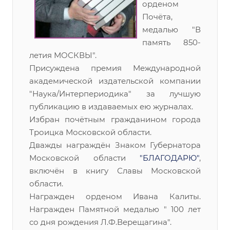
орденом
Почёта,
медалью "В
память 850-
летия МОСКВЫ".
Присуждена премия Международной
академической издательской компании
"Наука/Интерпериодика" за лучшую
публикацию в издаваемых ею журналах.
Избран почётным гражданином города
Троицка Московской области.
Дважды награждён Знаком Губернатора
Московской области
"БЛАГОДАРЮ"
,
включён в книгу Славы Московской
области.
Награжден орденом Ивана Калиты.
Награжден Памятной медалью " 100 лет
со дня рождения Л.Ф.Верещагина".