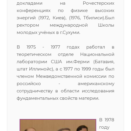
докладами на Рочестерских
конференциях по физике высоких
энергий (1972, Киев), (1976, Тбилиси).Был
ректором международной Школы
молодых учёных в г.Сухуми.
В 1975 - 1977 годах работал в
теоретическом отделе Национальной
лаборатории США им.Ферми (Батавия,
штат Иллинойс), а с 1977 по 1999 годы был
членом Межведомственной комиссии по
российско - американскому
сотрудничеству в области исследования
фундаментальных свойств материи.
В 1978
году