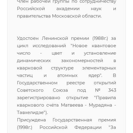
Член рабочей группы по сотрудничеству
Российской академии наук и
правительства Московской области.
Удостоен Ленинской премии (1988г.) за
цикл исследований "Новое квантовое
число - цвет и установление
динамических закономерностей в
кварковой структуре элементарных
частиц и атомных ядер". В
Государственном реестре открытий
Советского Союза под №343
зарегистрировано открытие "Правила
кваркового счёта Матвеева - Мурадяна -
Тавхелидзе").
Присуждена Государственная премия
(1998г.) Российской Федерации "За