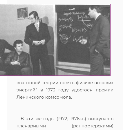
квантовой теории поля в физике высоких
энергий" в 1973 году удостоен премии
Ленинского комсомола.
В эти же годы (1972, 1976г.г.) выступал с
пленарными (раппортерскими)