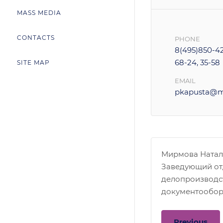
MASS MEDIA
CONTACTS
PHONE
8(495)850-42
68-24, 35-58
SITE MAP
EMAIL
pkapusta@ma
Мирмова Натал
Заведующий о
делопроизводс
документообор
Previous