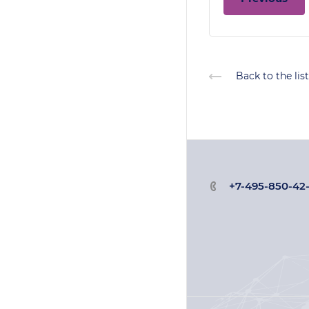
Back to the list
+7-495-850-42