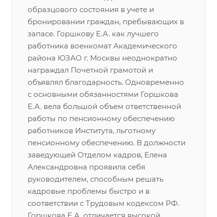
образцового состояния в учете и
бронировании граждан, пребывающих в
запасе. Горшкову Е.А. как лучшего
работника военкомат Академического
района ЮЗАО г. Москвы неоднократно
награждал Почетной грамотой и
объявлял благодарность. Одновременно
с основными обязанностями Горшкова
Е.А. вела большой объем ответственной
работы по пенсионному обеспечению
работников Института, льготному
пенсионному обеспечению. В должности
заведующей Отделом кадров, Елена
Александровна проявила себя
руководителем, способным решать
кадровые проблемы быстро и в
соответствии с Трудовым кодексом РФ.
Горшкова Е.А. отличается высокой