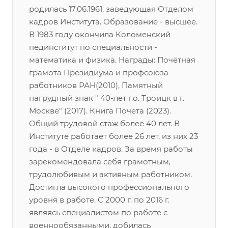
родилась 17.06.1961, заведующая Отделом
кадров Института. Образование - высшее.
В 1983 году окончила Коломенский
пединститут по специальности -
математика и физика. Награды: Почётная
грамота Президиума и профсоюза
работников РАН(2010), Памятный
нагрудный знак " 40-лет г.о. Троицк в г.
Москве" (2017). Книга Почета (2023).
Общий трудовой стаж более 40 лет. В
Институте работает более 26 лет, из них 23
года - в Отделе кадров. За время работы
зарекомендовала себя грамотным,
трудолюбивым и активным работником.
Достигла высокого профессионального
уровня в работе. С 2000 г. по 2016 г.
являясь специалистом по работе с
военнообязанными, добилась