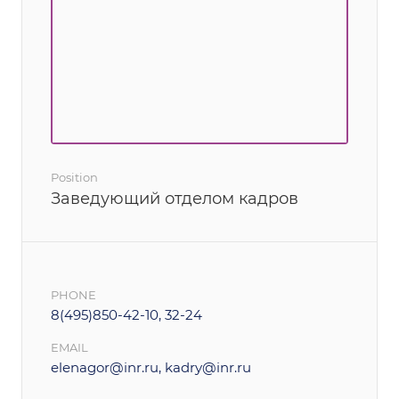
Position
Заведующий отделом кадров
PHONE
8(495)850-42-10, 32-24
EMAIL
elenagor@inr.ru, kadry@inr.ru