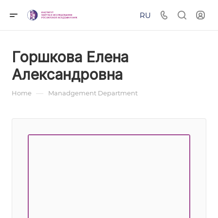
RU
Горшкова Елена
Александровна
—
Home
Manadgement Department