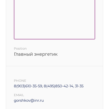
Position
Главный энергетик
PHONE
8(903)610-35-59, 8(495)850-42-14, 31-35
EMAIL
gorshkov@inr.ru