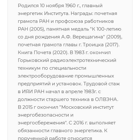
Родился 10 ноября 1960 г., главный
энергетик Института. Награды: почетная
грамота РАН и профсоюза работников
РАН (2005), памятная медаль "К 100-летию
со дня рождения А.Ф. Верещагина" (2009),
почетная грамота главы г. Троицка (2017).
Книга Почета (2020). В 1983 г. окончил
Горьковский радиоэлектротехнический
техникум по специальности
электрооборудование промышленных
предприятий и установок. Трудовой стаж
в ИЯИ РАН начал в апреле 1983г. с
должности старшего техника в ОЛВЭНА.
В 2015 г окончил "Московский институт
энергобезопасности и
энергосбережения". С 2016 г. выполняет
обязанности главного энергетика. К
порученной работе относится