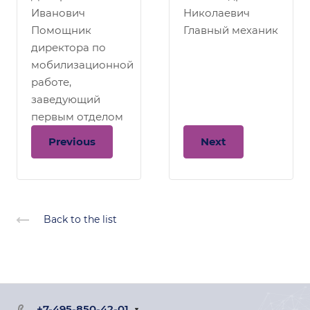
Иванович
Николаевич
Помощник
Главный механик
директора по
мобилизационной
работе,
заведующий
первым отделом
Previous
Next
Back to the list
+7-495-850-42-01