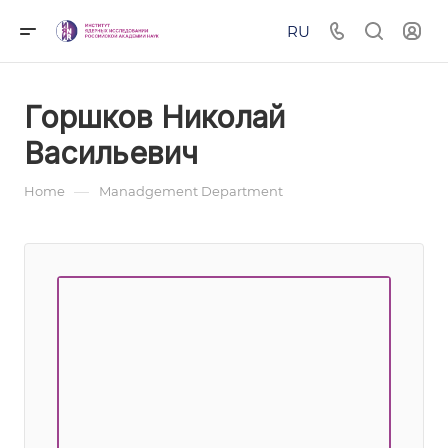
RU
Горшков Николай
Васильевич
—
Home
Manadgement Department