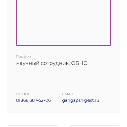
Position
научный сотрудник, ОБНО
PHONE
EMAIL
8(866)387-52-06
gangapsh@list.ru