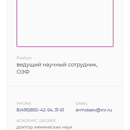
Position
ведущий научный сотрудник,
ОЭФ
PHONE
EMAIL
8(495)850-42-54, 31-61
ermolaev@inr.ru
ACADEMIC_DEGREE
доктор химических наук