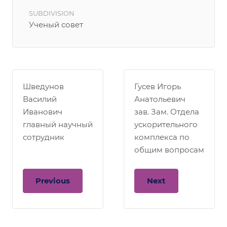
SUBDIVISION
Ученый совет
Шведунов
Гусев Игорь
Василий
Анатольевич
Иванович
зав. Зам. Отдела
главный научный
ускорительного
сотрудник
комплекса по
общим вопросам
Previous
Next