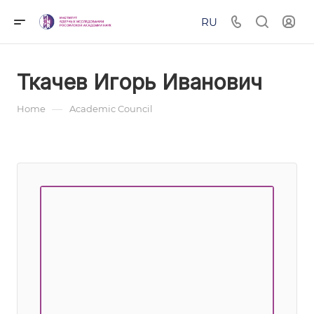
RU
Ткачев Игорь Иванович
—
Home
Academic Council