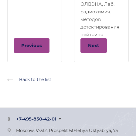
ОЛВЭНА, Лаб.
радиохимич.
методов
детектирования
нейтрино
Previous
Next
Back to the list
+7-495-850-42-01
Moscow, V-312, Prospekt 60-letiya Oktyabrya, 7a