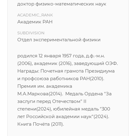
доктор физико-математических наук
ACADEMIC_RANK
Академик РАН
SUBDIVISION
Отдел экспериментальной физики
родился 12 января 1957 года, д.ф.-м.н.
(2006), академик (2016), заведующий ОЭФ.
Награды: Почетная грамота Президиума
и профсоюза работников РАН(2010).
Премия им. академика
М.А.Маркова(2014). Медаль Ордена "За
заслуги перед Отечеством" II
степени(2024), юбилейная медаль "300
лет Российской академии наук"(2024).
Книга Почёта (2011).