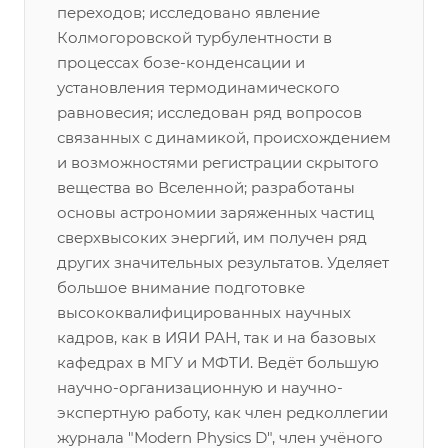
переходов; исследовано явление
Колмогоровской турбулентности в
процессах бозе-конденсации и
установления термодинамического
равновесия; исследован ряд вопросов
связанных с динамикой, происхождением
и возможностями регистрации скрытого
вещества во Вселенной; разработаны
основы астрономии заряженных частиц
сверхвысоких энергий, им получен ряд
других значительных результатов. Уделяет
большое внимание подготовке
высококвалифицированных научных
кадров, как в ИЯИ РАН, так и на базовых
кафедрах в МГУ и МФТИ. Ведёт большую
научно-организационную и научно-
экспертную работу, как член редколлегии
журнала "Modern Physics D", член учёного