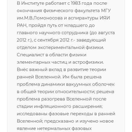
В Институте работает с 1983 года после
окончания физического факультета МГУ
им.М.В.Ломоносова и аспирантуры ИЯИ
РАН, пройдя путь от младшего до
главного научного сотрудника (до августа
2012 г.), с сентября 2012 г.- заведующий
отделом экспериментальной физики.
Специалист в области физики
элементарных частиц и астрофизики.
Внёс важный вклад в развитие теории
ранней Вселенной. Им была решена
проблема динамики вакуумных оболочек
в общей теории относительности; решена
проблема разогрева Вселенной после
стадии инфляционного расширения;
исследованы фазовые переходы в ранней
Вселенной; предсказано и изучено новое
явление нетермальных фазовых