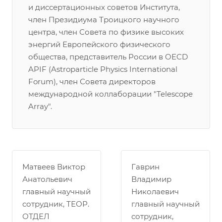
и диссертационных советов Института,
член Президиума Троицкого научного
центра, член Совета по физике высоких
энергий Европейского физического
общества, представитель России в OECD
APIF (Astroparticle Physics International
Forum), член Совета директоров
международной коллаборации "Telescope
Array".
Матвеев Виктор
Гаврин
Анатольевич
Владимир
главный научный
Николаевич
сотрудник, ТЕОР.
главный научный
ОТДЕЛ
сотрудник,