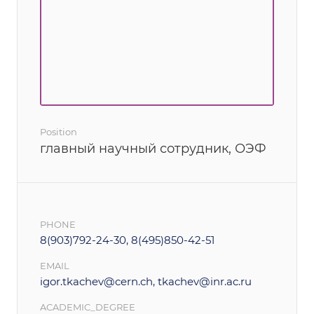
Position
главный научный сотрудник, ОЭФ
PHONE
8(903)792-24-30, 8(495)850-42-51
EMAIL
igor.tkachev@cern.ch, tkachev@inr.ac.ru
ACADEMIC_DEGREE