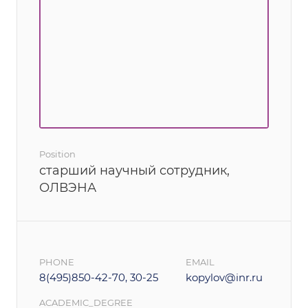
Position
старший научный сотрудник,
ОЛВЭНА
PHONE
EMAIL
8(495)850-42-70, 30-25
kopylov@inr.ru
ACADEMIC_DEGREE