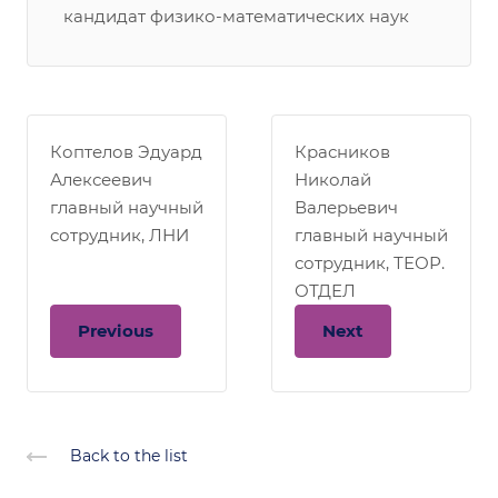
кандидат физико-математических наук
Коптелов Эдуард
Красников
Алексеевич
Николай
главный научный
Валерьевич
сотрудник, ЛНИ
главный научный
сотрудник, ТЕОР.
ОТДЕЛ
Previous
Next
Back to the list