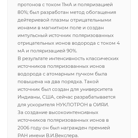
протонов с током 11мА и поляризацией
80%; был разработан метод обогащения
дейтериевой плазмы отрицательными
ионами в магнитном поле и создан
импульсный источник поляризованных
отрицательных ионов водорода с током 4
мА и поляризацией 90%.
В результате интенсивность классических
источников поляризованных ионов
водорода с атомарным пучком была
повышена на два порядка. Такой
источник был создан для университета
Индианы, США, сейчас разрабатывается
для ускорителя НУКЛОТРОН в ОИЯИ.
За создание высокоинтенсивных
источников поляризованных ионов в
2006 году он был награжден премией
РАН имени В.И.Векслера.