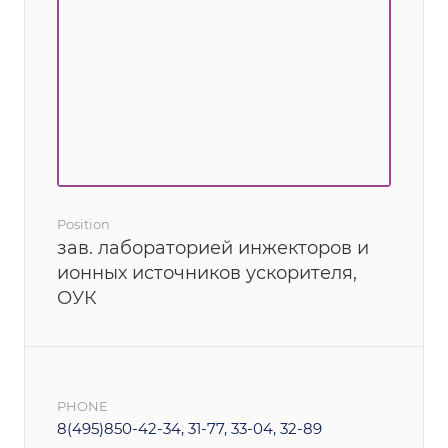
Position
зав. лабораторией инжекторов и
ионных источников ускорителя,
ОУК
PHONE
8(495)850-42-34, 31-77, 33-04, 32-89