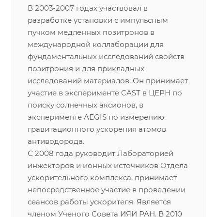
В 2003-2007 годах участвовал в
разработке установки с импульсным
пучком медленных позитронов в
международной коллаборации для
фундаментальных исследований свойств
позитрония и для прикладных
исследований материалов. Он принимает
участие в эксперименте CAST в ЦЕРН по
поиску солнечных аксионов, в
эксперименте AEGIS по измерению
гравитационного ускорения атомов
антиводорода.
С 2008 года руководит Лабораторией
инжекторов и ионных источников Отдела
ускорительного комплекса, принимает
непосредственное участие в проведении
сеансов работы ускорителя. Является
членом Ученого Совета ИЯИ РАН. В 2010