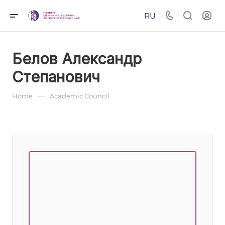
RU
Белов Александр
Степанович
—
Home
Academic Council