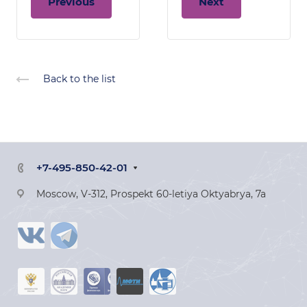
Previous
Next
Back to the list
+7-495-850-42-01
Moscow, V-312, Prospekt 60-letiya Oktyabrya, 7a