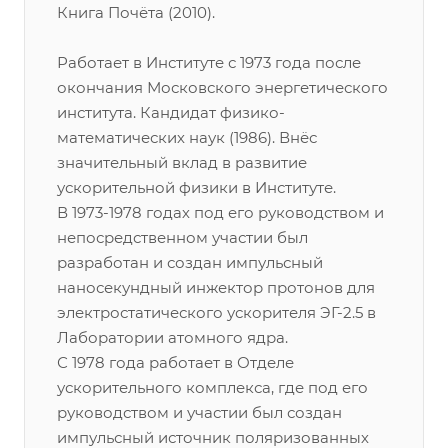
Книга Почёта (2010).
Работает в Институте с 1973 года после
окончания Московского энергетического
института. Кандидат физико-
математических наук (1986). Внёс
значительный вклад в развитие
ускорительной физики в Институте.
В 1973-1978 годах под его руководством и
непосредственном участии был
разработан и создан импульсный
наносекундный инжектор протонов для
электростатического ускорителя ЭГ-2.5 в
Лаборатории атомного ядра.
С 1978 года работает в Отделе
ускорительного комплекса, где под его
руководством и участии был создан
импульсный источник поляризованных