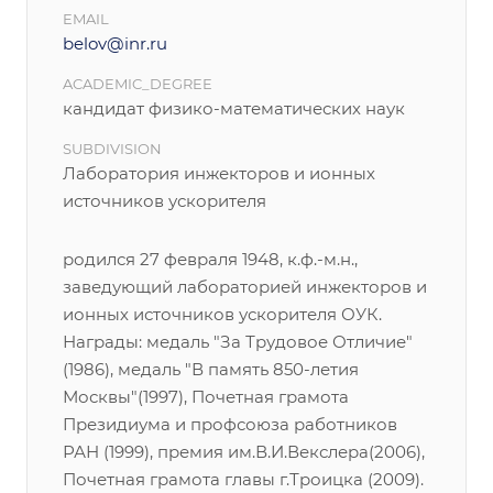
EMAIL
belov@inr.ru
ACADEMIC_DEGREE
кандидат физико-математических наук
SUBDIVISION
Лаборатория инжекторов и ионных
источников ускорителя
родился 27 февраля 1948, к.ф.-м.н.,
заведующий лабораторией инжекторов и
ионных источников ускорителя ОУК.
Награды: медаль "За Трудовое Отличие"
(1986), медаль "В память 850-летия
Москвы"(1997), Почетная грамота
Президиума и профсоюза работников
РАН (1999), премия им.В.И.Векслера(2006),
Почетная грамота главы г.Троицка (2009).