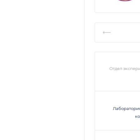
Отдел экспер
Лаборатори
к