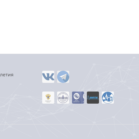
-летия