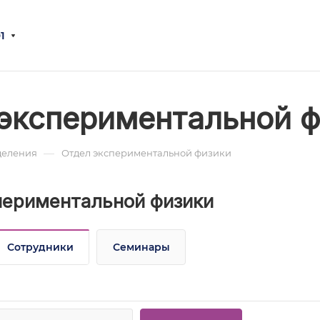
1
экспериментальной 
—
деления
Отдел экспериментальной физики
периментальной физики
Сотрудники
Семинары