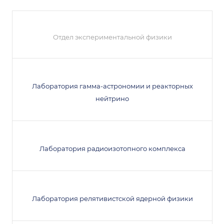
Отдел экспериментальной физики
Лаборатория гамма-астрономии и реакторных
нейтрино
Лаборатория радиоизотопного комплекса
Лаборатория релятивистской ядерной физики