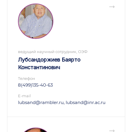
ведущий научный сотрудник, ОЭФ
Лубсандоржиев Баярто
Константинович
Телефон
8(499)135-40-63
E-mail
lubsand@rambler.ru, lubsand@inr.ac.ru