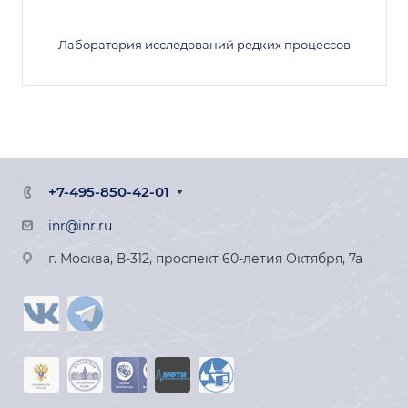
Лаборатория исследований редких процессов
+7-495-850-42-01
inr@inr.ru
г. Москва, В-312, проспект 60-летия Октября, 7а