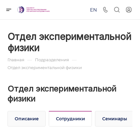
EN
Отдел экспериментальной
физики
—
—
Главная
Подразделения
Отдел экспериментальной физики
Отдел экспериментальной
физики
Описание
Сотрудники
Семинары