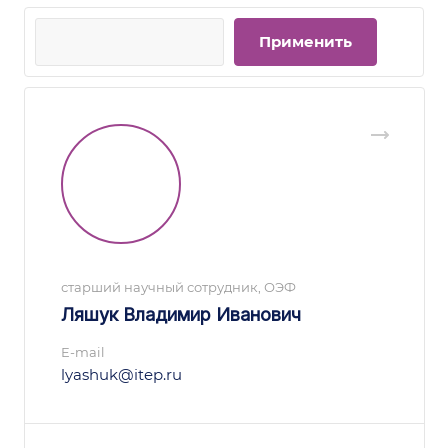
старший научный сотрудник, ОЭФ
Ляшук Владимир Иванович
E-mail
lyashuk@itep.ru