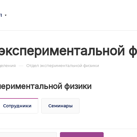
1
экспериментальной 
—
деления
Отдел экспериментальной физики
периментальной физики
Сотрудники
Семинары