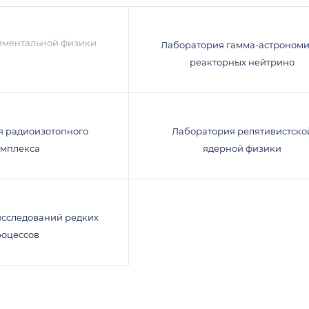
иментальной физики
Лаборатория гамма-астрономи
реакторных нейтрино
я радиоизотопного
Лаборатория релятивистско
омплекса
ядерной физики
исследований редких
роцессов