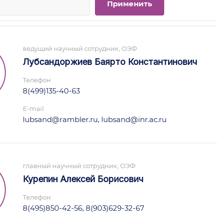
ведущий научный сотрудник, ОЭФ
Лубсандоржиев Баярто Константинович
Телефон
8(499)135-40-63
E-mail
lubsand@rambler.ru, lubsand@inr.ac.ru
главный научный сотрудник, ОЭФ
Курепин Алексей Борисович
Телефон
8(495)850-42-56, 8(903)629-32-67