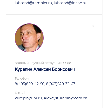
lubsand@rambler.ru, lubsand@inr.ac.ru
главный научный сотрудник, ОЭФ
Курепин Алексей Борисович
Телефон
8(495)850-42-56, 8(903)629-32-67
E-mail
kurepin@inr.ru, Alexey.Kurepin@cern.ch