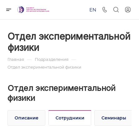
EN
Отдел экспериментальной
физики
—
—
Главная
Подразделения
Отдел экспериментальной физики
Отдел экспериментальной
физики
Описание
Сотрудники
Семинары