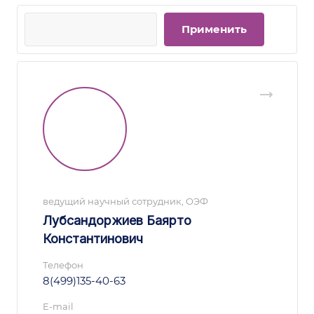
ведущий научный сотрудник, ОЭФ
Лубсандоржиев Баярто
Константинович
Телефон
8(499)135-40-63
E-mail