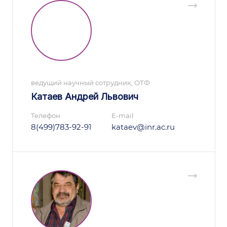
ведущий научный сотрудник, ОТФ
Катаев Андрей Львович
Телефон
E-mail
8(499)783-92-91
kataev@inr.ac.ru