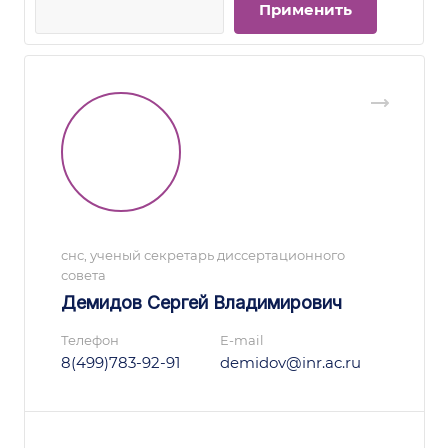
снс, ученый секретарь диссертационного
совета
Демидов Сергей Владимирович
Телефон
E-mail
8(499)783-92-91
demidov@inr.ac.ru