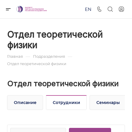
EN
Отдел теоретической
физики
—
—
Главная
Подразделения
Отдел теоретической физики
Отдел теоретической физики
Описание
Сотрудники
Семинары