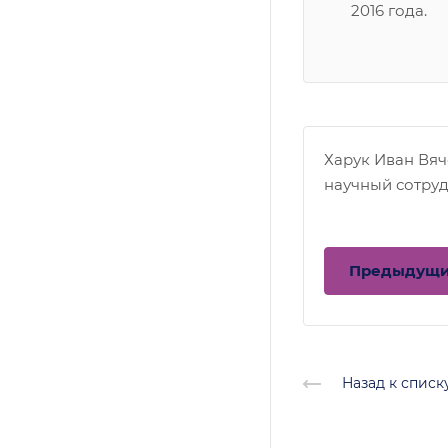
2016 года.
Харук Иван Вя
научный сотру
Предыдущ
Назад к списк