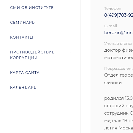
СМИ ОБ ИНСТИТУТЕ
Телефон
8(499)783-92
СЕМИНАРЫ
E-mail
berezin@inr.
КОНТАКТЫ
Учёная степе
доктор физ
ПРОТИВОДЕЙСТВИЕ
математиче
КОРРУПЦИИ
Подразделен
КАРТА САЙТА
Отдел теор
физики
КАЛЕНДАРЬ
родился 13.03
старший на
сотрудник О
медаль "В п
летия Моск