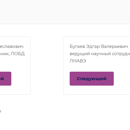
чеславович
Бугаев Эдгар Валерьевич
дник, ЛОБД
ведущий научный сотрудн
ЛНАВЭ
ий
Следующий
у