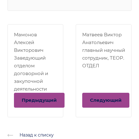
Мамонов
Матвеев Виктор
Алексей
Анатольевич
Викторович
главный научный
Заведующий
сотрудник, ТЕОР.
отделом
ОТДЕЛ
договорной и
закупочной
деятельности
Предыдущий
Следующий
Назад к списку