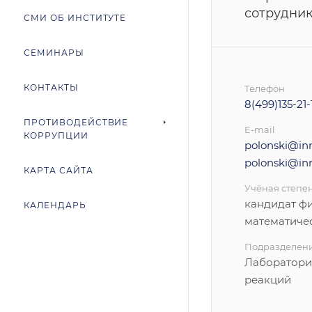
сотрудни
СМИ ОБ ИНСТИТУТЕ
СЕМИНАРЫ
КОНТАКТЫ
Телефон
8(499)135-21-
ПРОТИВОДЕЙСТВИЕ
E-mail
КОРРУПЦИИ
polonski@inr.
polonski@inr
КАРТА САЙТА
Учёная степе
кандидат ф
КАЛЕНДАРЬ
математиче
Подразделен
Лаборатори
реакций