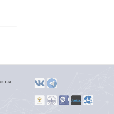
-летия