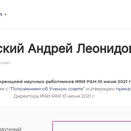
1
ский Андрей Леонидо
совет
еренцией научных работников ИЯИ РАН 10 июня 2021 
ии с
"Положением об Ученом совете"
и утвержден
прика
Директора ИЯИ РАН 10 июня 2021 г.
научный