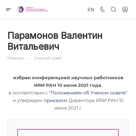
EN
Парамонов Валентин
Витальевич
—
Главная
Ученый совет
избран конференцией научных работников
ИЯИ РАН 10 июня 2021 года
,
в соответствии с
"Положением об Ученом совете"
и утвержден
приказом
Директора ИЯИ РАН 10
июня 2021 г.