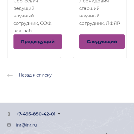
Сергеевич
Леонидович
ведущий
старший
научный
научный
сотрудник, ОЭФ,
сотрудник, ЛФЯР
зав. лаб.
Предыдущий
Следующий
Назад к списку
+7-495-850-42-01
inr@inr.ru