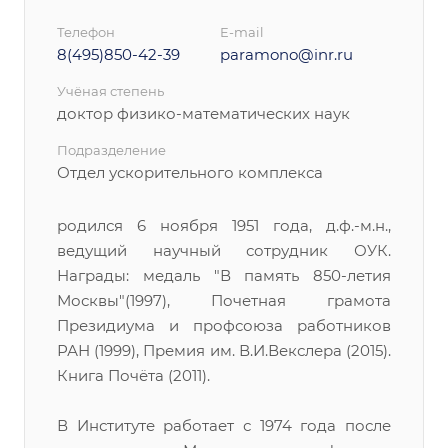
Телефон
E-mail
8(495)850-42-39
paramono@inr.ru
Учёная степень
доктор физико-математических наук
Подразделение
Отдел ускорительного комплекса
родился 6 ноября 1951 года, д.ф.-м.н.,
ведущий научный сотрудник ОУК.
Награды: медаль "В память 850-летия
Москвы"(1997), Почетная грамота
Президиума и профсоюза работников
РАН (1999), Премия им. В.И.Векслера (2015).
Книга Почёта (2011).
В Институте работает с 1974 года после