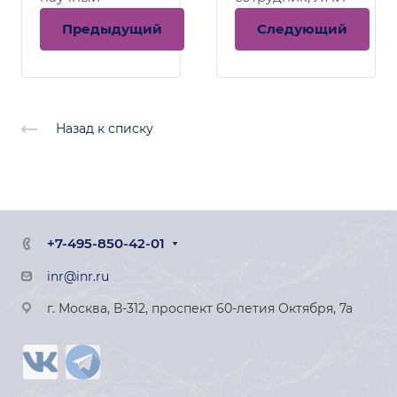
сотрудник, ЛФЯР
Предыдущий
Следующий
Назад к списку
+7-495-850-42-01
inr@inr.ru
г. Москва, В-312, проспект 60-летия Октября, 7а