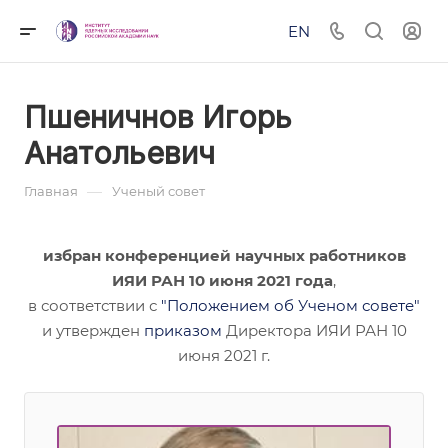
EN
Пшеничнов Игорь
Анатольевич
—
Главная
Ученый совет
избран конференцией научных работников
ИЯИ РАН 10 июня 2021 года
,
в соответствии с
"Положением об Ученом совете"
и утвержден
приказом
Директора ИЯИ РАН 10
июня 2021 г.