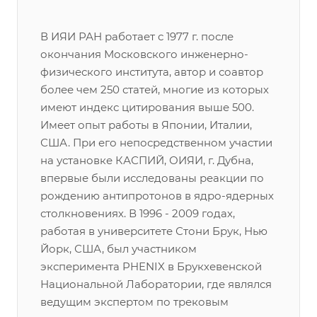
В ИЯИ РАН работает с 1977 г. после
окончания Московского инженерно-
физического института, автор и соавтор
более чем 250 статей, многие из которых
имеют индекс цитирования выше 500.
Имеет опыт работы в Японии, Италии,
США. При его непосредственном участии
на установке КАСПИЙ, ОИЯИ, г. Дубна,
впервые были исследованы реакции по
рождению антипротонов в ядро-ядерных
столкновениях. В 1996 - 2009 годах,
работая в университете Стони Брук, Нью
Йорк, США, был участником
эксперимента PHENIX в Брукхевенской
Национальной Лаборатории, где являлся
ведущим экспертом по трековым