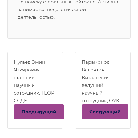
по поиску стерильных нейтрино. Активно
занимается педагогической
деятельностью.
Нугаев Эмин
Парамонов
Яткярович
Валентин
старший
Витальевич
научный
ведущий
сотрудник, ТЕОР.
научный
ОТДЕЛ
сотрудник, ОУК
Предыдущий
Следующий