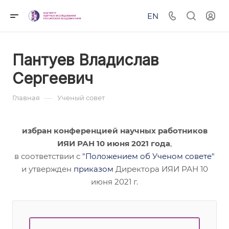
EN
Пантуев Владислав
Сергеевич
—
Главная
Ученый совет
избран конференцией научных работников
ИЯИ РАН 10 июня 2021 года
,
в соответствии с
"Положением об Ученом совете"
и утвержден
приказом
Директора ИЯИ РАН 10
июня 2021 г.