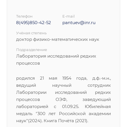
Телефон
E-mail
8(495)850-42-52
pantuev@inr.ru
Учёная степень
доктор физико-математических наук
Подразделение
Лаборатория исследований редких
процессов
родился 21 мая 1954 года, д.ф.-м.н.,
ведущий научный сотрудник
Лаборатории исследований редких
процессов ОЭФ, заведующий
лабораторией с 01.09.25. Юбилейная
медаль "300 лет Российской академии
наук"(2024). Книга Почёта (2021).