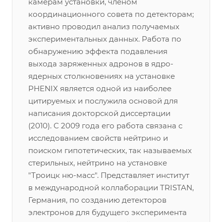
камерам установки, членом
координационного совета по детекторам;
активно проводил анализ получаемых
экспериментальных данных. Работа по
обнаружению эффекта подавления
выхода заряженных адронов в ядро-
ядерных столкновениях на установке
PHENIX является одной из наиболее
цитируемых и послужила основой для
написания докторской диссертации
(2010). С 2009 года его работа связана с
исследованием свойств нейтрино и
поиском гипотетических, так называемых
стерильных, нейтрино на установке
"Троицк ню-масс". Представляет институт
в международной коллаборации TRISTAN,
Германия, по созданию детекторов
электронов для будущего эксперимента