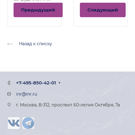
Предыдущий
Следующий
Назад к списку
+7-495-850-42-01
inr@inr.ru
г. Москва, В-312, проспект 60-летия Октября, 7а