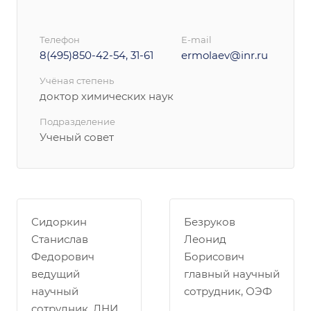
Телефон
E-mail
8(495)850-42-54, 31-61
ermolaev@inr.ru
Учёная степень
доктор химических наук
Подразделение
Ученый совет
Сидоркин
Безруков
Станислав
Леонид
Федорович
Борисович
ведущий
главный научный
научный
сотрудник, ОЭФ
сотрудник, ЛНИ