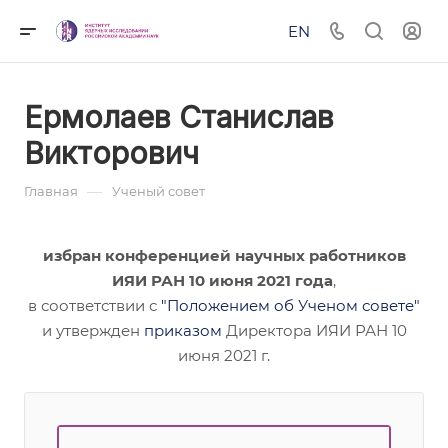
EN
Ермолаев Станислав
Викторович
—
Главная
Ученый совет
избран конференцией научных работников
ИЯИ РАН 10 июня 2021 года
,
в соответствии с
"Положением об Ученом совете"
и утвержден
приказом
Директора ИЯИ РАН 10
июня 2021 г.