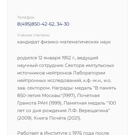
Телефон
8(495)850-42-62, 34-30
Учёная степень
кандидат физико-математических наук
родился 12 января 1952 г., ведущий
научный сотрудник Сектора импульсных
источников нейтронов Лаборатории
нейтронных исследований, к.ф.-м.н., и.о.
зав. сектором. Награды: медаль "В память
850-летия Москвы"(1997), Почетная
Грамота РАН (1999), Памятная медаль "100
лет со дня рождения Л.Ф. Верещагина"
(2009). Книга Почёта (2021).
Работает в Институте с 1976 года после