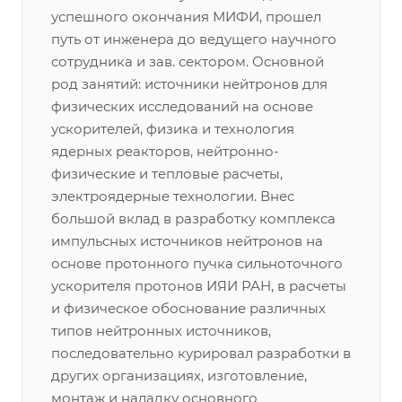
успешного окончания МИФИ, прошел
путь от инженера до ведущего научного
сотрудника и зав. сектором. Основной
род занятий: источники нейтронов для
физических исследований на основе
ускорителей, физика и технология
ядерных реакторов, нейтронно-
физические и тепловые расчеты,
электроядерные технологии. Внес
большой вклад в разработку комплекса
импульсных источников нейтронов на
основе протонного пучка сильноточного
ускорителя протонов ИЯИ РАН, в расчеты
и физическое обоснование различных
типов нейтронных источников,
последовательно курировал разработки в
других организациях, изготовление,
монтаж и наладку основного