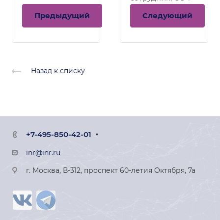
Предыдущий
Следующий
Назад к списку
+7-495-850-42-01
inr@inr.ru
г. Москва, В-312, проспект 60-летия Октября, 7а