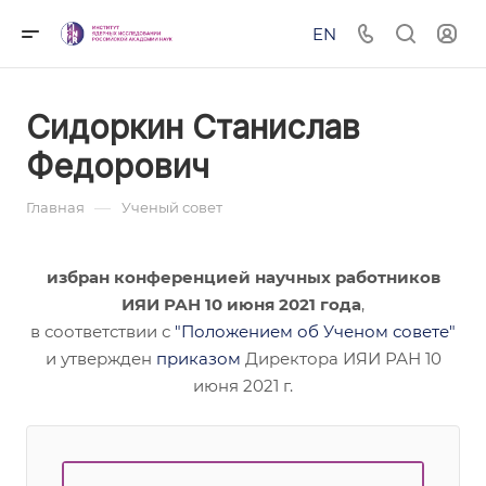
EN
Сидоркин Станислав
Федорович
—
Главная
Ученый совет
избран конференцией научных работников
ИЯИ РАН 10 июня 2021 года
,
в соответствии с
"Положением об Ученом совете"
и утвержден
приказом
Директора ИЯИ РАН 10
июня 2021 г.