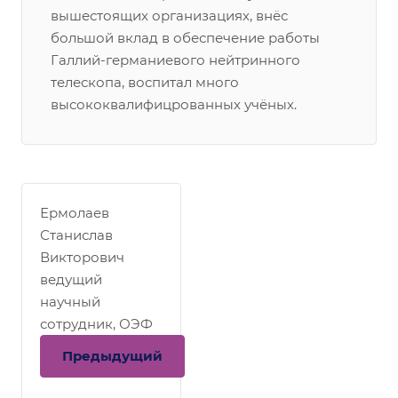
вышестоящих организациях, внёс
большой вклад в обеспечение работы
Галлий-германиевого нейтринного
телескопа, воспитал много
высококвалифицрованных учёных.
Ермолаев
Станислав
Викторович
ведущий
научный
сотрудник, ОЭФ
Предыдущий