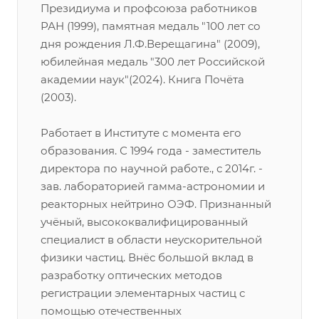
Президиума и профсоюза работников
РАН (1999), памятная медаль "100 лет со
дня рождения Л.Ф.Верещагина" (2009),
юбилейная медаль "300 лет Российской
академии наук"(2024). Книга Почёта
(2003).
Работает в Институте с момента его
образования. С 1994 года - заместитель
директора по научной работе., с 2014г. -
зав. лабораторией гамма-астрономии и
реакторных нейтрино ОЭФ. Признанный
учёный, высококвалифицированный
специалист в области неускорительной
физики частиц. Внёс большой вклад в
разработку оптических методов
регистрации элементарных частиц с
помощью отечественных