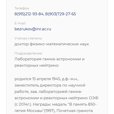
Телефон
8(915)212-93-84, 8(903)729-27-65
E-mail
bezrukov@inr.ac.ru
Учёная степень
доктор физико-математических наук
Подразделение
Лаборатория гамма-астрономии и
реакторных нейтрино
родился 15 апреля 1945, д.ф.-м.н.,
заместитель директора по научной
работе, зав. лабораторией гамма-
астрономии и реакторных нейтрино ОЭФ
(с 2014г.). Награды: медаль "В память 850-
летия Москвы"(1997), Почетная грамота