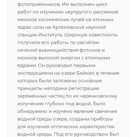
фотоприёмников. Им выполнен цикл
работ по изучению неупругого рассеяния
мюонов космических лучей на атомных
ядрах соли на Артёмовской научной
станции Института. Широкую известность
получили его работы по расчётам
сечений взаимодействия фотонов и
мюонов высокой энергии с атомными
ядрами. Он руководил первыми
экспедициями на озере Байкал, в течение
которых были заложены основные
принципы методики регистрации
заряженных частиц по их черенковскому
излучению глубоко под водой, было
обнаружено и изучено явление свечения
водной среды озера, созданы приборы
для изучения оптических характеристик
водной среды. Под его руководством был