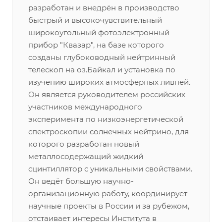
разработан и внедрён в производство
быстрый и высокочувствительный
широкоугольный фотоэлектронный
прибор "Квазар", на базе которого
созданы глубоководный нейтринный
телескоп на оз.Байкал и установка по
изучению широких атмосферных ливней.
Он является руководителем российских
участников международного
эксперимента по низкоэнергетической
спектроскопии солнечных нейтрино, для
которого разработан новый
металлосодержащий жидкий
сцинтиллятор с уникальными свойствами.
Он ведёт большую научно-
организационную работу, координирует
научные проекты в России и за рубежом,
отстаивает интересы Института в