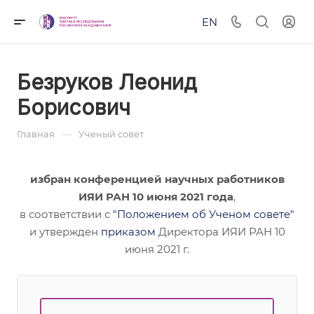
EN
Безруков Леонид
Борисович
—
Главная
Ученый совет
избран конференцией научных работников
ИЯИ РАН 10 июня 2021 года
,
в соответствии с
"Положением об Ученом совете"
и утвержден
приказом
Директора ИЯИ РАН 10
июня 2021 г.