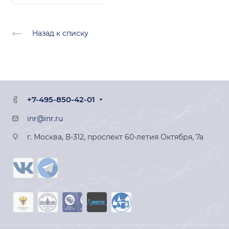
Назад к списку
+7-495-850-42-01
inr@inr.ru
г. Москва, В-312, проспект 60-летия Октября, 7а