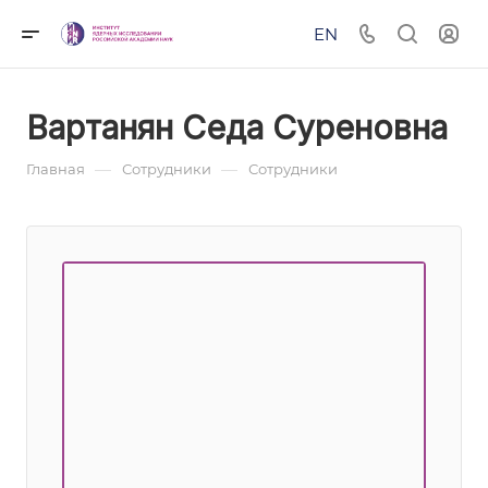
EN
Вартанян Седа Суреновна
—
—
Главная
Сотрудники
Сотрудники