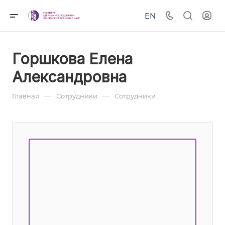
EN
Горшкова Елена
Александровна
—
—
Главная
Сотрудники
Сотрудники