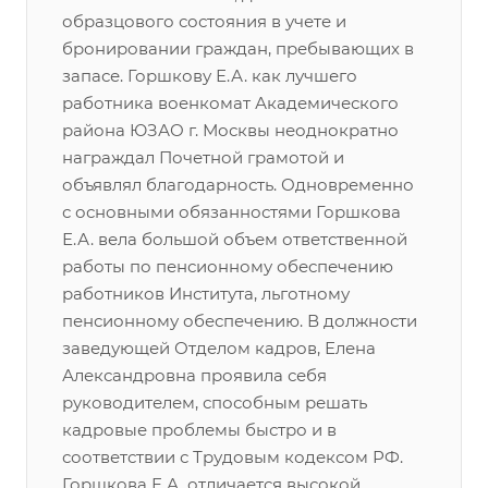
образцового состояния в учете и
бронировании граждан, пребывающих в
запасе. Горшкову Е.А. как лучшего
работника военкомат Академического
района ЮЗАО г. Москвы неоднократно
награждал Почетной грамотой и
объявлял благодарность. Одновременно
с основными обязанностями Горшкова
Е.А. вела большой объем ответственной
работы по пенсионному обеспечению
работников Института, льготному
пенсионному обеспечению. В должности
заведующей Отделом кадров, Елена
Александровна проявила себя
руководителем, способным решать
кадровые проблемы быстро и в
соответствии с Трудовым кодексом РФ.
Горшкова Е.А. отличается высокой