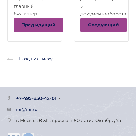
главный
и
бухгалтер
документооборота
Предыдущий
Следующий
Назад к списку
+7-495-850-42-01
inr@inr.ru
г. Москва, В-312, проспект 60-летия Октября, 7а