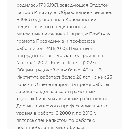
родилась 17.06.1961, заведующая Отделом
кадров Института. Образование - высшее.
В 1983 году окончила Коломенский
пединститут по специальности -
математика и физика. Награды: Почётная
грамота Президиума и профсоюза
работников РАН(2010), Памятный
нагрудный знак " 40-лет г.о. Троицк в г.
Москве" (2017). Книга Почета (2023).
Общий трудовой стаж более 40 лет. В
Институте работает более 26 лет, из них 23
года - в Отделе кадров. За время работы
зарекомендовала себя грамотным,
трудолюбивым и активным работником.
Достигла высокого профессионального
уровня в работе. С 2000 г. по 2016 г.
являясь специалистом по работе с
военнообязанными, добилась