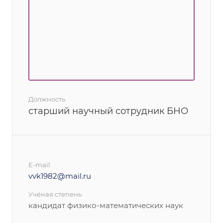
Должность
старший научный сотрудник БНО
E-mail
vvk1982@mail.ru
Учёная степень
кандидат физико-математических наук