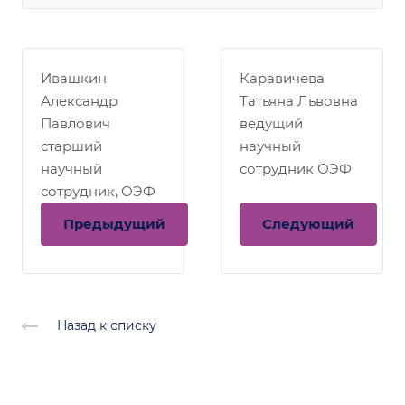
Ивашкин
Каравичева
Александр
Татьяна Львовна
Павлович
ведущий
старший
научный
научный
сотрудник ОЭФ
сотрудник, ОЭФ
Предыдущий
Следующий
Назад к списку