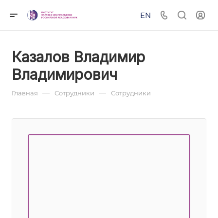
EN
Казалов Владимир
Владимирович
—
—
Главная
Сотрудники
Сотрудники