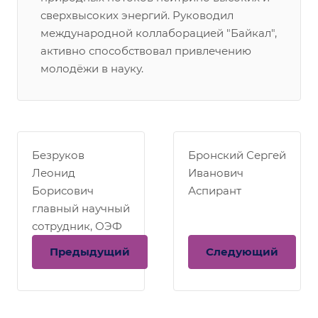
сверхвысоких энергий. Руководил
международной коллаборацией "Байкал",
активно способствовал привлечению
молодёжи в науку.
Безруков
Бронский Сергей
Леонид
Иванович
Борисович
Аспирант
главный научный
сотрудник, ОЭФ
Предыдущий
Следующий