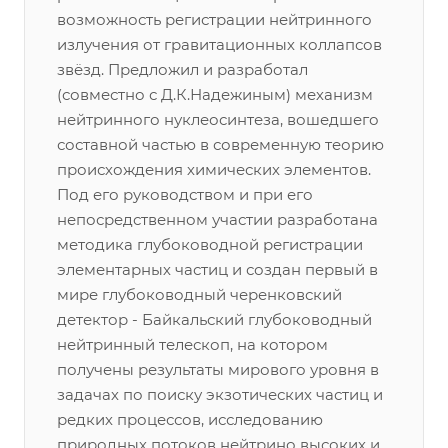
возможность регистрации нейтринного
излучения от гравитационных коллапсов
звёзд. Предложил и разработал
(совместно с Д.К.Надежиным) механизм
нейтринного нуклеосинтеза, вошедшего
составной частью в современную теорию
происхождения химических элементов.
Под его руководством и при его
непосредственном участии разработана
методика глубоководной регистрации
элементарных частиц и создан первый в
мире глубоководный черенковский
детектор - Байкальский глубоководный
нейтринный телескоп, на котором
получены результаты мирового уровня в
задачах по поиску экзотических частиц и
редких процессов, исследованию
природных потоков нейтрино высоких и