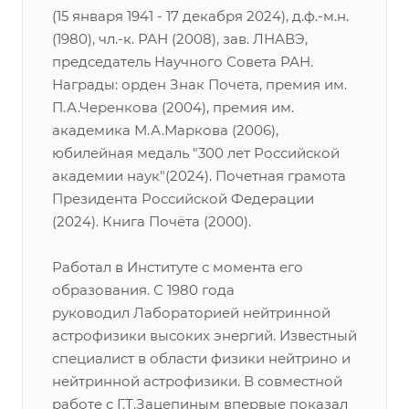
(15 января 1941 - 17 декабря 2024), д.ф.-м.н.
(1980), чл.-к. РАН (2008), зав. ЛНАВЭ,
председатель Научного Совета РАН.
Награды: орден Знак Почета, премия им.
П.А.Черенкова (2004), премия им.
академика М.А.Маркова (2006),
юбилейная медаль "300 лет Российской
академии наук"(2024). Почетная грамота
Президента Российской Федерации
(2024). Книга Почёта (2000).
Работал в Институте с момента его
образования. С 1980 года
руководил Лабораторией нейтринной
астрофизики высоких энергий. Известный
специалист в области физики нейтрино и
нейтринной астрофизики. В совместной
работе с Г.Т.Зацепиным впервые показал