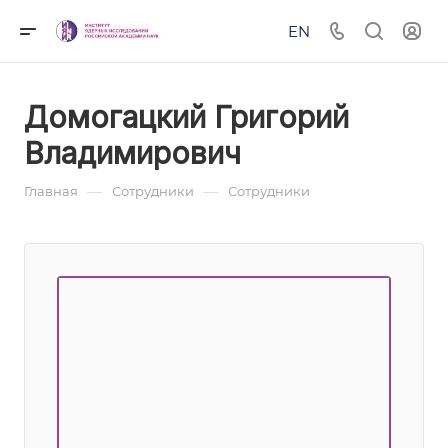
EN
Домогацкий Григорий
Владимирович
—
—
Главная
Сотрудники
Сотрудники