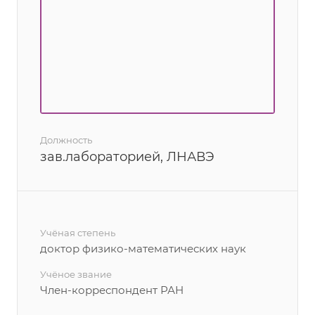
Должность
зав.лабораторией, ЛНАВЭ
Учёная степень
доктор физико-математических наук
Учёное звание
Член-корреспондент РАН