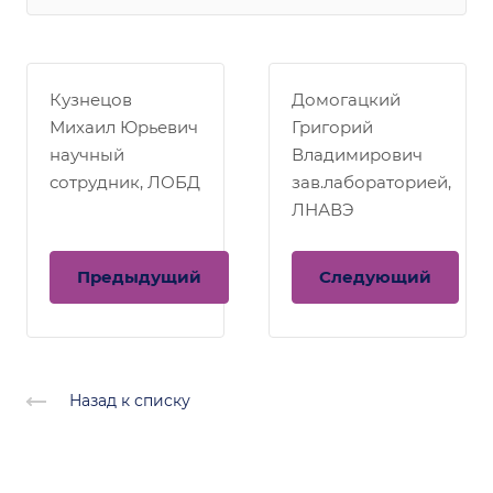
Кузнецов
Домогацкий
Михаил Юрьевич
Григорий
научный
Владимирович
сотрудник, ЛОБД
зав.лабораторией,
ЛНАВЭ
Предыдущий
Следующий
Назад к списку