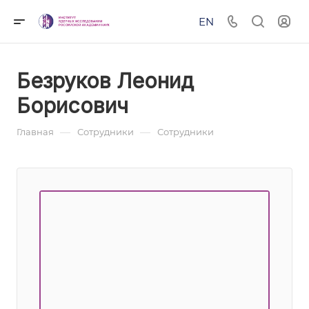
EN
Безруков Леонид
Борисович
—
—
Главная
Сотрудники
Сотрудники