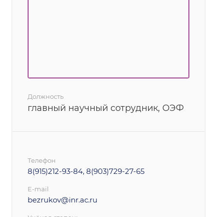
Должность
главный научный сотрудник, ОЭФ
Телефон
8(915)212-93-84, 8(903)729-27-65
E-mail
bezrukov@inr.ac.ru