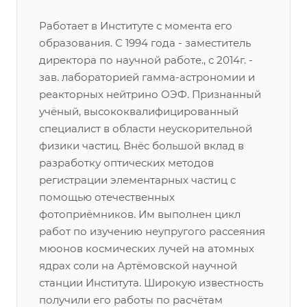
Работает в Институте с момента его
образования. С 1994 года - заместитель
директора по научной работе., с 2014г. -
зав. лабораторией гамма-астрономии и
реакторных нейтрино ОЭФ. Признанный
учёный, высококвалифицированный
специалист в области неускорительной
физики частиц. Внёс большой вклад в
разработку оптических методов
регистрации элементарных частиц с
помощью отечественных
фотоприёмников. Им выполнен цикл
работ по изучению неупругого рассеяния
мюонов космических лучей на атомных
ядрах соли на Артёмовской научной
станции Института. Широкую известность
получили его работы по расчётам