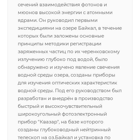
сечений взаимодействия фотонов и
мюонов высокой энергии с атомными
ядрами. Он руководил первыми
экспедициями на озере Байкал, в течение
которых были заложены основные
принципы методики регистрации
заряженных частиц по их черенковскому
излучению глубоко под водой, было
обнаружено и изучено явление свечения
водной среды озера, созданы приборы
для изучения оптических характеристик
водной среды. Под его руководством был
разработан и внедрён в производство
быстрый и высокочувствительный
широкоугольный фотоэлектронный
прибор "Квазар", на базе которого
созданы глубоководный нейтринный
телескоп на оз.Байкал и установка по