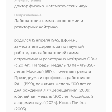
Учёная степень
доктор физико-математических наук
Подразделение
Лаборатория гамма-астрономии и
реакторных нейтрино
родился 15 апреля 1945, д.ф.-м.н.,
заместитель директора по научной
работе, зав. лабораторией гамма-
астрономии и реакторных нейтрино ОЭФ
(с 2014г.). Награды: медаль "В память 850-
летия Москвы"(1997), Почетная грамота
Президиума и профсоюза работников
РАН (1999), памятная медаль "100 лет со
дня рождения Л.Ф.Верещагина" (2009),
юбилейная медаль "300 лет Российской
академии наук"(2024). Книга Почёта
(2003).