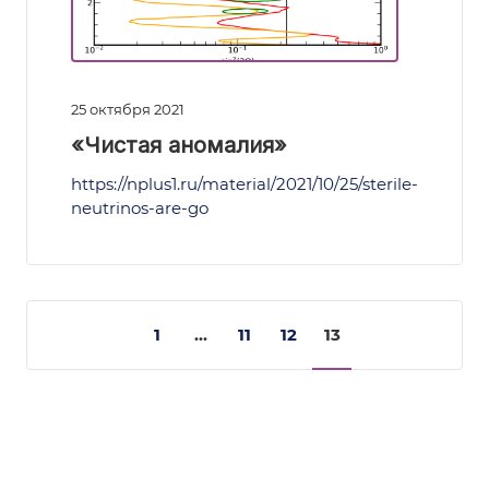
25 октября 2021
«Чистая аномалия»
https://nplus1.ru/material/2021/10/25/sterile-
neutrinos-are-go
1
...
11
12
13