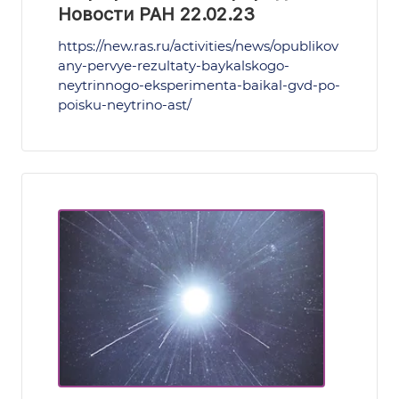
Новости РАН 22.02.23
https://new.ras.ru/activities/news/opublikov
any-pervye-rezultaty-baykalskogo-
neytrinnogo-eksperimenta-baikal-gvd-po-
poisku-neytrino-ast/