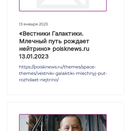
13 января 2023
«Вестники Галактики.
Млечный путь рождает
нейтрино» poisknews.ru
13.01.2023
https://poisknews.ru/themes/space-
themes/vestniki-galaktiki-mlechnyj-put-
rozhdaet-nejtrino/