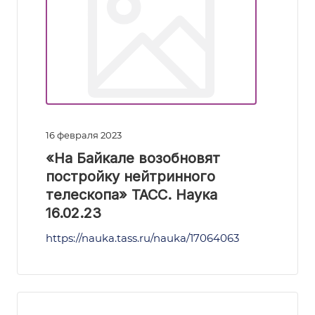
16 февраля 2023
«На Байкале возобновят
постройку нейтринного
телескопа» ТАСС. Наука
16.02.23
https://nauka.tass.ru/nauka/17064063