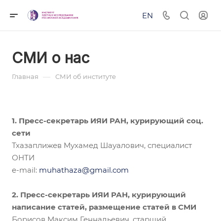
EN
СМИ о нас
—
Главная
СМИ об институте
1. Пресс-секретарь ИЯИ РАН, курирующий соц.
сети
Тхазаплижев Мухамед Шауалович, специалист
ОНТИ
e-mail:
muhathaza@gmail.com
2. Пресс-секретарь ИЯИ РАН, курирующий
написание статей, размещение статей в СМИ
Борисов Максим Геннадьевич, старший