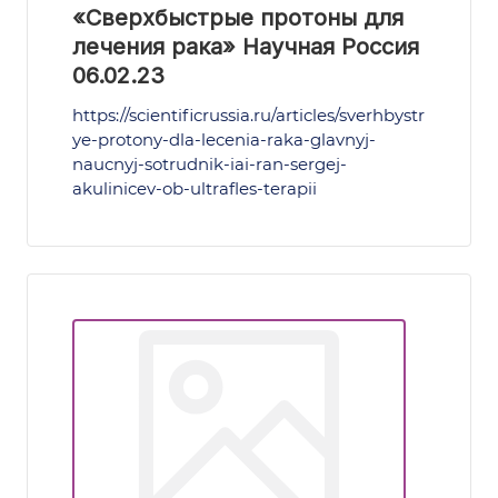
«Сверхбыстрые протоны для
лечения рака» Научная Россия
06.02.23
https://scientificrussia.ru/articles/sverhbystr
ye-protony-dla-lecenia-raka-glavnyj-
naucnyj-sotrudnik-iai-ran-sergej-
akulinicev-ob-ultrafles-terapii