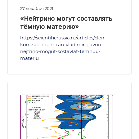
27 декабря 2021
«Нейтрино могут составлять
тёмную материю»
https://scientificrussia.ru/articles/clen-
korrespondent-ran-vladimir-gavrin-
nejtrino-mogut-sostavlat-temnuu-
materiu