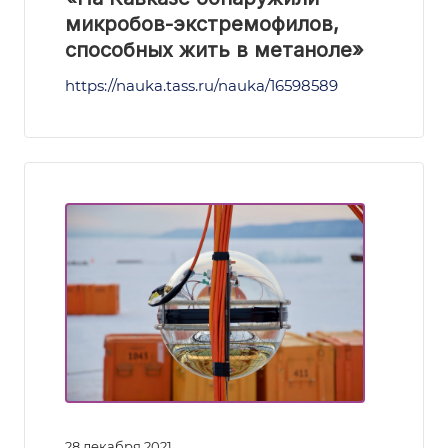
микробов-экстремофилов,
способных жить в метаноле»
https://nauka.tass.ru/nauka/16598589
28 декабря 2021