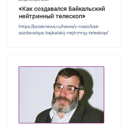
«Как создавался Байкальский
нейтринный телескоп»
https://poisknews.ru/news/v-rossii/kak-
sozdavalsya-bajkalskij-nejtrinnyj-teleskop/