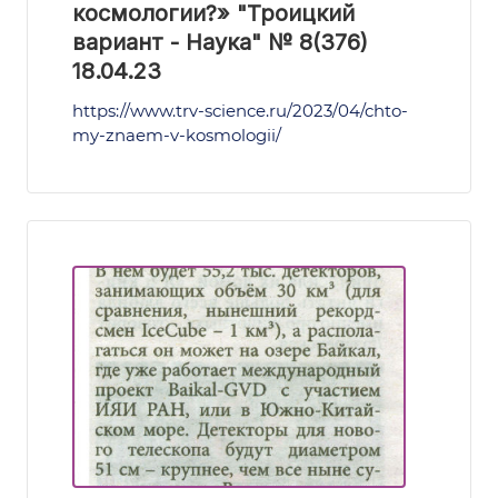
космологии?» "Троицкий
вариант - Наука" № 8(376)
18.04.23
https://www.trv-science.ru/2023/04/chto-
my-znaem-v-kosmologii/