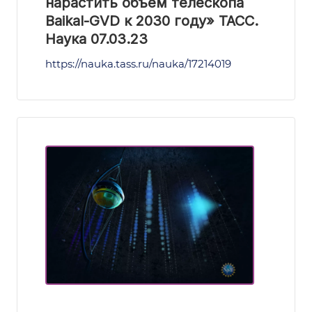
нарастить объем телескопа
Baikal-GVD к 2030 году» ТАСС.
Наука 07.03.23
https://nauka.tass.ru/nauka/17214019