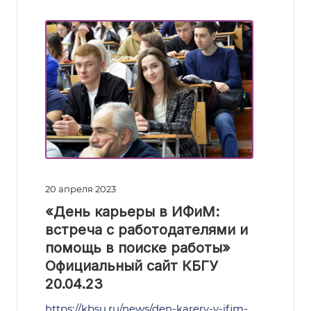
20 апреля 2023
«День карьеры в ИФиМ:
встреча с работодателями и
помощь в поиске работы»
Официальный сайт КБГУ
20.04.23
https://kbsu.ru/news/den-karery-v-ifim-