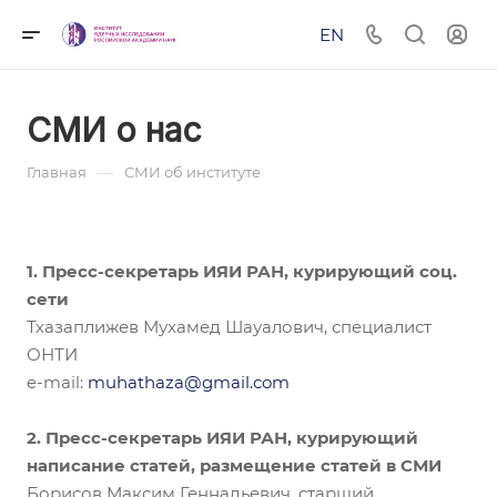
EN
СМИ о нас
—
Главная
СМИ об институте
1. Пресс-секретарь ИЯИ РАН, курирующий соц.
сети
Тхазаплижев Мухамед Шауалович, специалист
ОНТИ
e-mail:
muhathaza@gmail.com
2. Пресс-секретарь ИЯИ РАН, курирующий
написание статей, размещение статей в СМИ
Борисов Максим Геннадьевич, старший