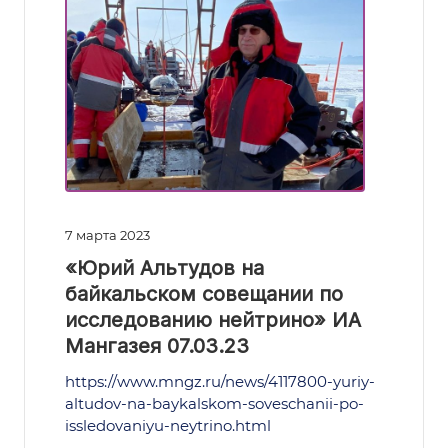
7 марта 2023
«Юрий Альтудов на
байкальском совещании по
исследованию нейтрино» ИА
Мангазея 07.03.23
https://www.mngz.ru/news/4117800-yuriy-
altudov-na-baykalskom-soveschanii-po-
issledovaniyu-neytrino.html