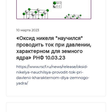
10 марта 2023
«Оксид никеля "научился"
проводить ток при давлении,
характерном для земного
ядра» РНФ 10.03.23
https://www.rscf.ru/news/release/oksid-
nikelya-nauchilsya-provodit-tok-pri-
davlenii-kharakternom-dlya-zemnogo-
yadra/