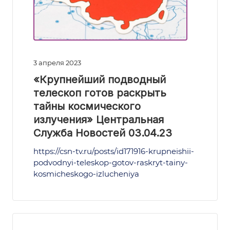
3 апреля 2023
«Крупнейший подводный
телескоп готов раскрыть
тайны космического
излучения» Центральная
Служба Новостей 03.04.23
https://csn-tv.ru/posts/id171916-krupneishii-
podvodnyi-teleskop-gotov-raskryt-tainy-
kosmicheskogo-izlucheniya