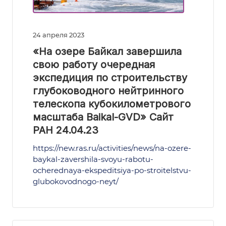
24 апреля 2023
«На озере Байкал завершила
свою работу очередная
экспедиция по строительству
глубоководного нейтринного
телескопа кубокилометрового
масштаба Baikal-GVD» Сайт
РАН 24.04.23
https://new.ras.ru/activities/news/na-ozere-
baykal-zavershila-svoyu-rabotu-
ocherednaya-ekspeditsiya-po-stroitelstvu-
glubokovodnogo-neyt/