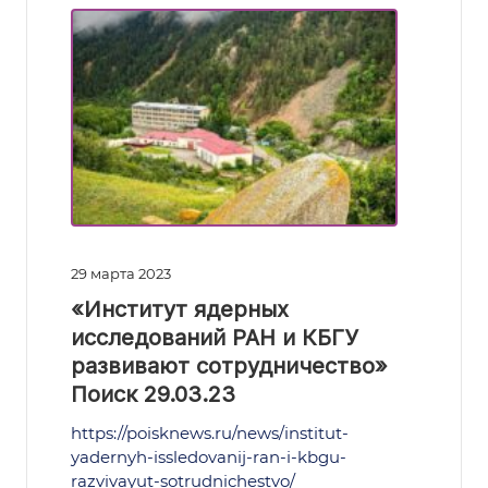
29 марта 2023
«Институт ядерных
исследований РАН и КБГУ
развивают сотрудничество»
Поиск 29.03.23
https://poisknews.ru/news/institut-
yadernyh-issledovanij-ran-i-kbgu-
razvivayut-sotrudnichestvo/