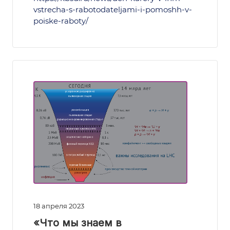
vstrecha-s-rabotodateljami-i-pomoshh-v-
poiske-raboty/
18 апреля 2023
«Что мы знаем в