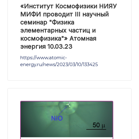
«Институт Космофизики НИЯУ
МИФИ проводит III научный
семинар "Физика
элементарных частиц и
космофизика"» Атомная
энергия 10.03.23
https://www.atomic-
energy.ru/news/2023/03/10/133425