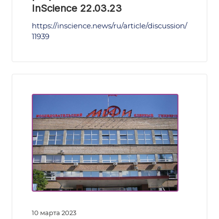
InScience 22.03.23
https://inscience.news/ru/article/discussion/
11939
10 марта 2023