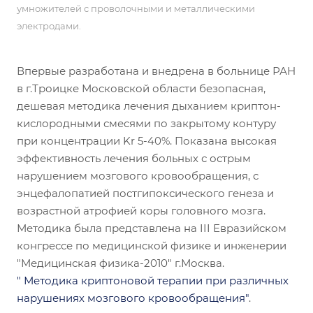
умножителей с проволочными и металлическими
электродами.
Впервые разработана и внедрена в больнице РАН
в г.Троицке Московской области безопасная,
дешевая методика лечения дыханием криптон-
кислородными смесями по закрытому контуру
при концентрации Kr 5-40%. Показана высокая
эффективность лечения больных с острым
нарушением мозгового кровообращения, с
энцефалопатией постгипоксического генеза и
возрастной атрофией коры головного мозга.
Методика была представлена на III Евразийском
конгрессе по медицинской физике и инженерии
"Медицинская физика-2010" г.Москва.
" Методика криптоновой терапии при различных
нарушениях мозгового кровообращения"
.