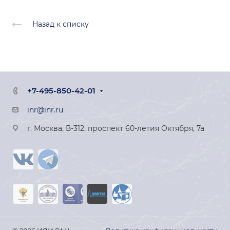
Назад к списку
+7-495-850-42-01
inr@inr.ru
г. Москва, В-312, проспект 60-летия Октября, 7а