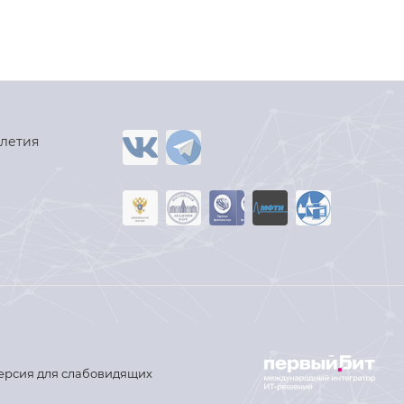
-летия
ерсия для слабовидящих