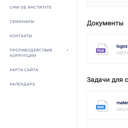
СМИ ОБ ИНСТИТУТЕ
СЕМИНАРЫ
Документы
КОНТАКТЫ
logos
ПРОТИВОДЕЙСТВИЕ
453,5
КОРРУПЦИИ
КАРТА САЙТА
Задачи для 
КАЛЕНДАРЬ
matem
235,2 